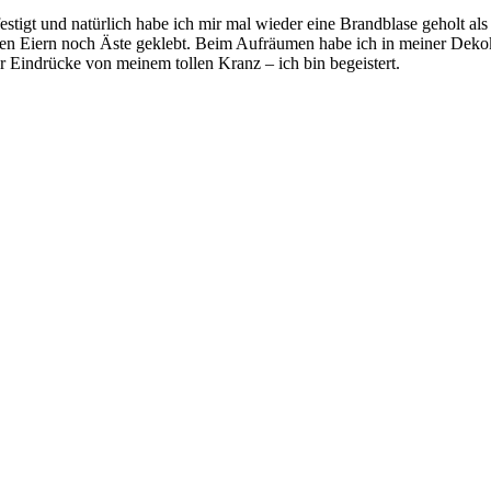
tigt und natürlich habe ich mir mal wieder eine Brandblase geholt als 
 den Eiern noch Äste geklebt. Beim Aufräumen habe ich in meiner Deko
ar Eindrücke von meinem tollen Kranz – ich bin begeistert.