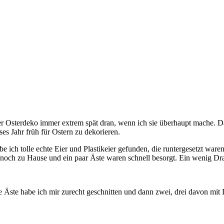
er Osterdeko immer extrem spät dran, wenn ich sie überhaupt mache. Da
es Jahr früh für Ostern zu dekorieren.
 ich tolle echte Eier und Plastikeier gefunden, die runtergesetzt war
h noch zu Hause und ein paar Äste waren schnell besorgt. Ein wenig Dr
e Äste habe ich mir zurecht geschnitten und dann zwei, drei davon mi