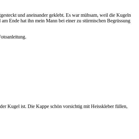
stgesteckt und aneinander geklebt. Es war mühsam, weil die Kugeln
nd am Ende hat ihn mein Mann bei einer zu stürmischen Begrüssung
Fotoanleitung.
er Kugel ist. Die Kappe schön vorsichtig mit Heisskleber füllen,