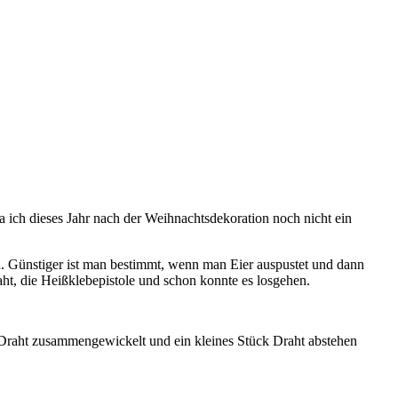
 ich dieses Jahr nach der Weihnachtsdekoration noch nicht ein
en. Günstiger ist man bestimmt, wenn man Eier auspustet und dann
aht, die Heißklebepistole und schon konnte es losgehen.
t Draht zusammengewickelt und ein kleines Stück Draht abstehen