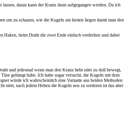
o lassen, daran kann der Kranz dann aufgegangen werden. Da ich
ben um zu schauen, wie die Kugeln am besten liegen damit man den
om Haken, beim Draht die zwei Ende einfach verdrehen und dabei
m Draht und jedesmal wenn man den Kranz hebt oder zu doll bewegt,
e Türe gehängt habe. Ich habe sogar versucht, die Kugeln mit dem
e segnet würde ich wahrscheinlich eine Variante aus beiden Methoden
ht stört, nach jedem Heben die Kugeln neu zu sortieren ist das aber