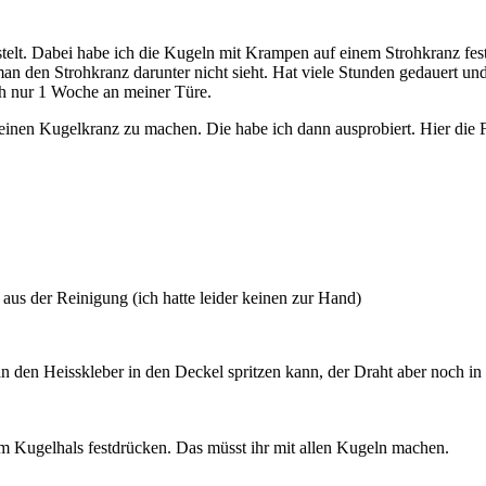
stelt. Dabei habe ich die Kugeln mit Krampen auf einem Strohkranz fe
man den Strohkranz darunter nicht sieht. Hat viele Stunden gedauert u
h nur 1 Woche an meiner Türe.
 einen Kugelkranz zu machen. Die habe ich dann ausprobiert. Hier die 
 aus der Reinigung (ich hatte leider keinen zur Hand)
den Heisskleber in den Deckel spritzen kann, der Draht aber noch in d
m Kugelhals festdrücken. Das müsst ihr mit allen Kugeln machen.