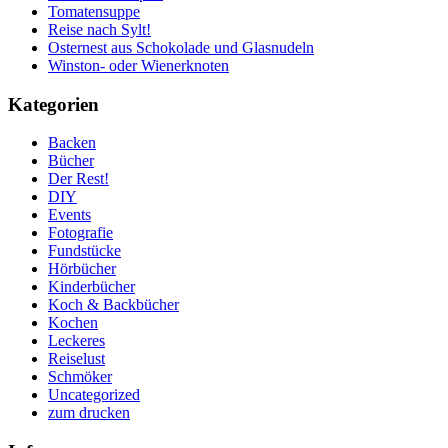
Tomatensuppe
Reise nach Sylt!
Osternest aus Schokolade und Glasnudeln
Winston- oder Wienerknoten
Kategorien
Backen
Bücher
Der Rest!
DIY
Events
Fotografie
Fundstücke
Hörbücher
Kinderbücher
Koch & Backbücher
Kochen
Leckeres
Reiselust
Schmöker
Uncategorized
zum drucken