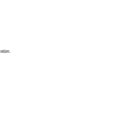
stüre.