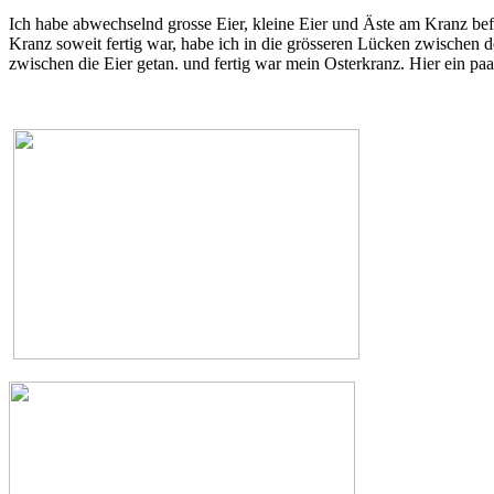
Ich habe abwechselnd grosse Eier, kleine Eier und Äste am Kranz befes
Kranz soweit fertig war, habe ich in die grösseren Lücken zwischen
zwischen die Eier getan. und fertig war mein Osterkranz. Hier ein pa