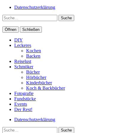
Datenschutzerklärung
Suche
Öffnen
Schließen
DIY
Leckeres
Kochen
Backen
Reiselust
Schmöker
Bücher
Hörbücher
Kinderbücher
Koch & Backbücher
Fotografie
Fundstücke
Events
Der Rest!
Datenschutzerklärung
Suche