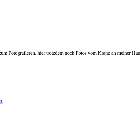
ht zum Fotografieren, hier trotzdem noch Fotos vom Kranz an meiner Hau
nz