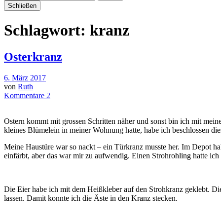
Schließen
Schlagwort:
kranz
Osterkranz
6. März 2017
von
Ruth
Kommentare 2
Ostern kommt mit grossen Schritten näher und sonst bin ich mit mein
kleines Blümelein in meiner Wohnung hatte, habe ich beschlossen dies
Meine Haustüre war so nackt – ein Türkranz musste her. Im Depot habe
einfärbt, aber das war mir zu aufwendig. Einen Strohrohling hatte ic
Die Eier habe ich mit dem Heißkleber auf den Strohkranz geklebt. Di
lassen. Damit konnte ich die Äste in den Kranz stecken.