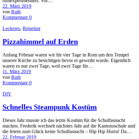
rumexperimentiert. Vor…
22. März 2019
von
Ruth
Kommentare 0
Leckeres
,
Reiselust
Pizzahimmel auf Erden
Anfang Februar waren wir für vier Tage in Rom um den Tempel
unserer Kirche zu besichtigen bevor er geweiht wurde. Eigentlich
waren es nur zwei Tage, weil zwei Tage für…
11. März 2019
von
Ruth
Kommentare 0
DIY
Schnelles Steampunk Kostüm
Dieses Jahr musste ich das letzte Kostüm für die Schulfasnacht
machen. Frederik wechselt nächstes Jahr auf die Kantonsschule und
die feiern zum Glück keine Schulfasnacht – Hip Hip Hurra! Da…
22. Februar 2019