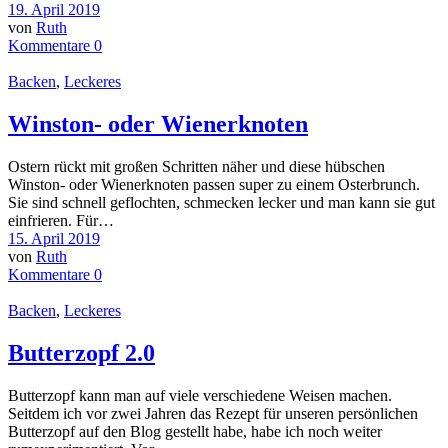
19. April 2019
von
Ruth
Kommentare 0
Backen
,
Leckeres
Winston- oder Wienerknoten
Ostern rückt mit großen Schritten näher und diese hübschen
Winston- oder Wienerknoten passen super zu einem Osterbrunch.
Sie sind schnell geflochten, schmecken lecker und man kann sie gut
einfrieren. Für…
15. April 2019
von
Ruth
Kommentare 0
Backen
,
Leckeres
Butterzopf 2.0
Butterzopf kann man auf viele verschiedene Weisen machen.
Seitdem ich vor zwei Jahren das Rezept für unseren persönlichen
Butterzopf auf den Blog gestellt habe, habe ich noch weiter