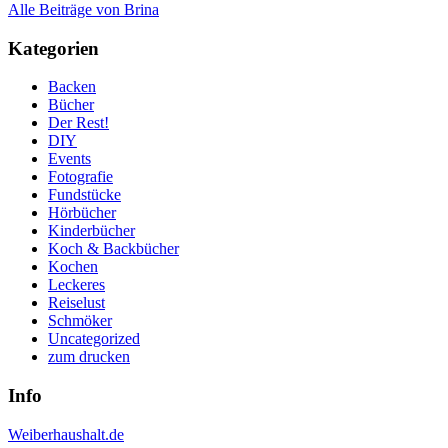
Alle Beiträge von Brina
Kategorien
Backen
Bücher
Der Rest!
DIY
Events
Fotografie
Fundstücke
Hörbücher
Kinderbücher
Koch & Backbücher
Kochen
Leckeres
Reiselust
Schmöker
Uncategorized
zum drucken
Info
Weiberhaushalt.de