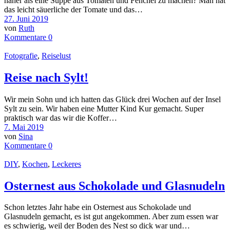
näher als eine Suppe aus Tomaten und Fenchel zu machen? Man hat
das leicht säuerliche der Tomate und das…
27. Juni 2019
von
Ruth
Kommentare 0
Fotografie
,
Reiselust
Reise nach Sylt!
Wir mein Sohn und ich hatten das Glück drei Wochen auf der Insel
Sylt zu sein. Wir haben eine Mutter Kind Kur gemacht. Super
praktisch war das wir die Koffer…
7. Mai 2019
von
Sina
Kommentare 0
DIY
,
Kochen
,
Leckeres
Osternest aus Schokolade und Glasnudeln
Schon letztes Jahr habe ein Osternest aus Schokolade und
Glasnudeln gemacht, es ist gut angekommen. Aber zum essen war
es schwierig, weil der Boden des Nest so dick war und…