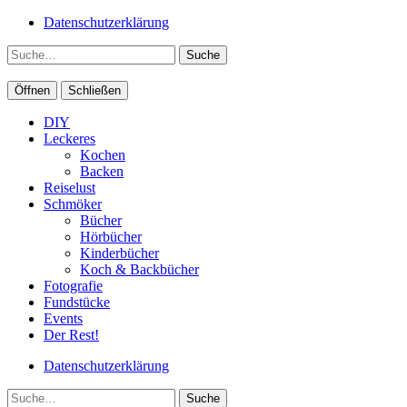
Datenschutzerklärung
Suche
Öffnen
Schließen
DIY
Leckeres
Kochen
Backen
Reiselust
Schmöker
Bücher
Hörbücher
Kinderbücher
Koch & Backbücher
Fotografie
Fundstücke
Events
Der Rest!
Datenschutzerklärung
Suche