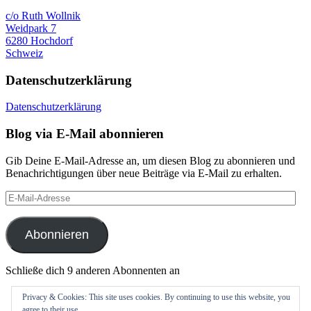
c/o Ruth Wollnik
Weidpark 7
6280 Hochdorf
Schweiz
Datenschutzerklärung
Datenschutzerklärung
Blog via E-Mail abonnieren
Gib Deine E-Mail-Adresse an, um diesen Blog zu abonnieren und
Benachrichtigungen über neue Beiträge via E-Mail zu erhalten.
E-
Mail-
Adresse
Abonnieren
Schließe dich 9 anderen Abonnenten an
Datenschutzerklärung
Privacy & Cookies: This site uses cookies. By continuing to use this website, you
agree to their use.