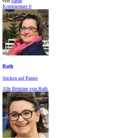
von
Sarah
Kommentare 0
Ruth
Sticken auf Papier
Alle Beiträge von Ruth