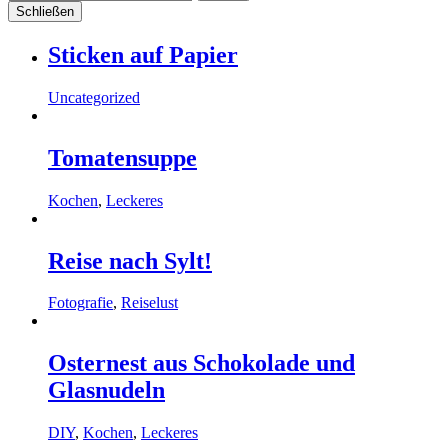
Schließen
Sticken auf Papier
Uncategorized
Tomatensuppe
Kochen
,
Leckeres
Reise nach Sylt!
Fotografie
,
Reiselust
Osternest aus Schokolade und
Glasnudeln
DIY
,
Kochen
,
Leckeres