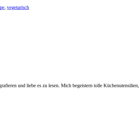
pe
,
vegetarisch
afieren und liebe es zu lesen. Mich begeistern tolle Küchenutensilien