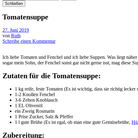
Schließen
Tomatensuppe
27. Juni 2019
von
Ruth
Schreibe einen Kommentar
Ich liebe Tomaten und Fenchel und ich liebe Suppen. Was liegt näher
sogar mein Sohn, der Fenchel sonst gar nicht gerne isst, mag diese S
Zutaten für die Tomatensuppe:
1 kg reife, feste Tomaten (Es ist wichtig, dass sie richtig lecke
1-2 Knollen Fenchel
3-6 Zehen Knoblauch
1 EL Olivenöl
ein Zweig Rosmarin
1 Prise Zucker, Salz & Pfeffer
1 l gute Brühe (Es ist egal, ob man eine gute Gemüsebrühe,
Hü
Zubereitung: