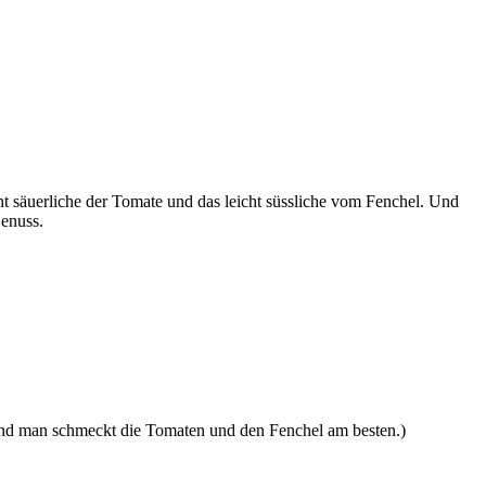
t säuerliche der Tomate und das leicht süssliche vom Fenchel. Und
Genuss.
nd man schmeckt die Tomaten und den Fenchel am besten.)