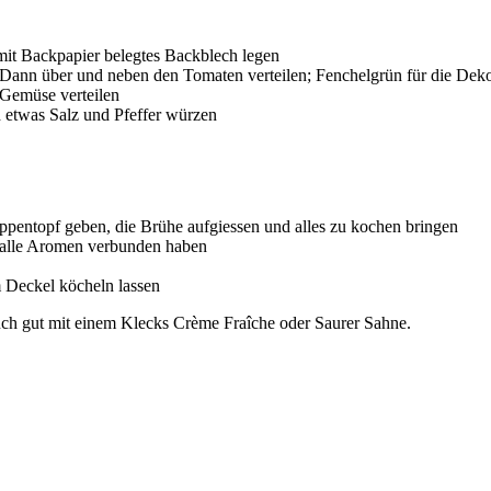
mit Backpapier belegtes Backblech legen
 Dann über und neben den Tomaten verteilen; Fenchelgrün für die Dekor
 Gemüse verteilen
d etwas Salz und Pfeffer würzen
pentopf geben, die Brühe aufgiessen und alles zu kochen bringen
ch alle Aromen verbunden haben
m Deckel köcheln lassen
uch gut mit einem Klecks Crème Fraîche oder Saurer Sahne.