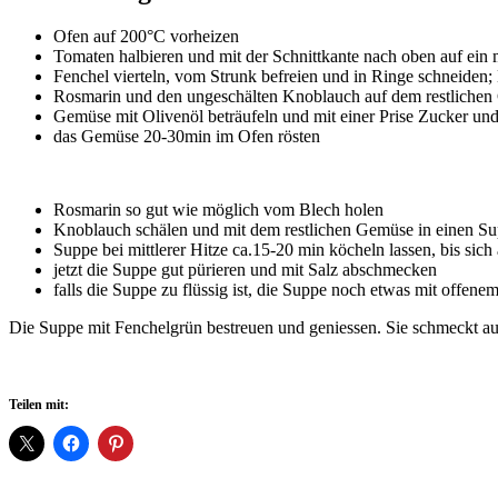
Ofen auf 200°C vorheizen
Tomaten halbieren und mit der Schnittkante nach oben auf ein 
Fenchel vierteln, vom Strunk befreien und in Ringe schneiden;
Rosmarin und den ungeschälten Knoblauch auf dem restlichen
Gemüse mit Olivenöl beträufeln und mit einer Prise Zucker un
das Gemüse 20-30min im Ofen rösten
Rosmarin so gut wie möglich vom Blech holen
Knoblauch schälen und mit dem restlichen Gemüse in einen Sup
Suppe bei mittlerer Hitze ca.15-20 min köcheln lassen, bis si
jetzt die Suppe gut pürieren und mit Salz abschmecken
falls die Suppe zu flüssig ist, die Suppe noch etwas mit offene
Die Suppe mit Fenchelgrün bestreuen und geniessen. Sie schmeckt a
Teilen mit: