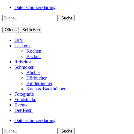
Datenschutzerklärung
Suche
Öffnen
Schließen
DIY
Leckeres
Kochen
Backen
Reiselust
Schmöker
Bücher
Hörbücher
Kinderbücher
Koch & Backbücher
Fotografie
Fundstücke
Events
Der Rest!
Datenschutzerklärung
Suche