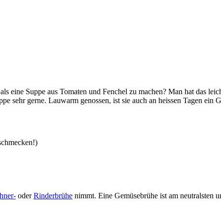
 als eine Suppe aus Tomaten und Fenchel zu machen? Man hat das leich
uppe sehr gerne. Lauwarm genossen, ist sie auch an heissen Tagen ein 
r schmecken!)
hner-
oder
Rinderbrühe
nimmt. Eine Gemüsebrühe ist am neutralsten u