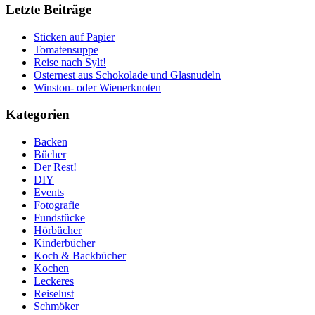
Letzte Beiträge
Sticken auf Papier
Tomatensuppe
Reise nach Sylt!
Osternest aus Schokolade und Glasnudeln
Winston- oder Wienerknoten
Kategorien
Backen
Bücher
Der Rest!
DIY
Events
Fotografie
Fundstücke
Hörbücher
Kinderbücher
Koch & Backbücher
Kochen
Leckeres
Reiselust
Schmöker