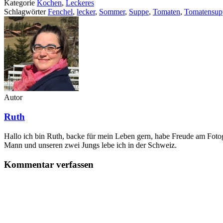
Kategorie
Kochen
,
Leckeres
Schlagwörter
Fenchel
,
lecker
,
Sommer
,
Suppe
,
Tomaten
,
Tomatensup
Autor
Ruth
Hallo ich bin Ruth, backe für mein Leben gern, habe Freude am Fotogr
Mann und unseren zwei Jungs lebe ich in der Schweiz.
Kommentar verfassen