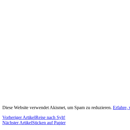
Diese Website verwendet Akismet, um Spam zu reduzieren.
Erfahre,
Vorheriger Artikel
Reise nach Sylt!
Nächster Artikel
Sticken auf Papier