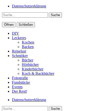
Datenschutzerklärung
Suche
Öffnen
Schließen
DIY
Leckeres
Kochen
Backen
Reiselust
Schmöker
Bücher
Hörbücher
Kinderbücher
Koch & Backbücher
Fotografie
Fundstücke
Events
Der Rest!
Datenschutzerklärung
Suche