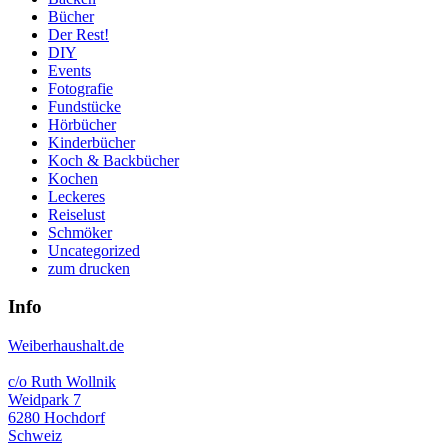
Bücher
Der Rest!
DIY
Events
Fotografie
Fundstücke
Hörbücher
Kinderbücher
Koch & Backbücher
Kochen
Leckeres
Reiselust
Schmöker
Uncategorized
zum drucken
Info
Weiberhaushalt.de
c/o Ruth Wollnik
Weidpark 7
6280 Hochdorf
Schweiz