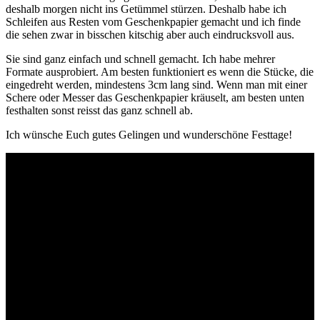
deshalb morgen nicht ins Getümmel stürzen. Deshalb habe ich
Schleifen aus Resten vom Geschenkpapier gemacht und ich finde
die sehen zwar in bisschen kitschig aber auch eindrucksvoll aus.
Sie sind ganz einfach und schnell gemacht. Ich habe mehrer
Formate ausprobiert. Am besten funktioniert es wenn die Stücke, die
eingedreht werden, mindestens 3cm lang sind. Wenn man mit einer
Schere oder Messer das Geschenkpapier kräuselt, am besten unten
festhalten sonst reisst das ganz schnell ab.
Ich wünsche Euch gutes Gelingen und wunderschöne Festtage!