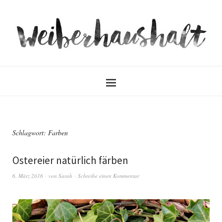
Schlagwort:
Farben
Ostereier natürlich färben
6. März 2016
von
Sarah
Schreibe einen Kommentar