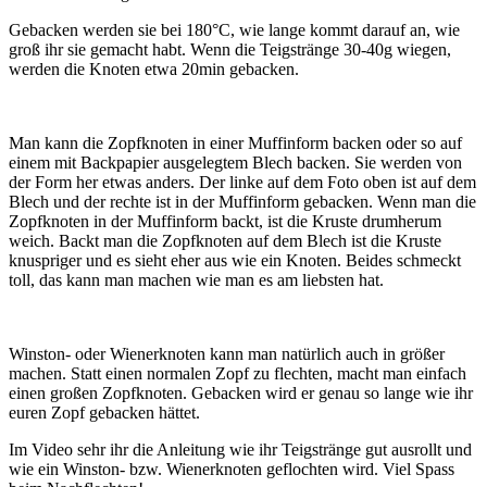
Gebacken werden sie bei 180°C, wie lange kommt darauf an, wie
groß ihr sie gemacht habt. Wenn die Teigstränge 30-40g wiegen,
werden die Knoten etwa 20min gebacken.
Man kann die Zopfknoten in einer Muffinform backen oder so auf
einem mit Backpapier ausgelegtem Blech backen. Sie werden von
der Form her etwas anders. Der linke auf dem Foto oben ist auf dem
Blech und der rechte ist in der Muffinform gebacken. Wenn man die
Zopfknoten in der Muffinform backt, ist die Kruste drumherum
weich. Backt man die Zopfknoten auf dem Blech ist die Kruste
knuspriger und es sieht eher aus wie ein Knoten. Beides schmeckt
toll, das kann man machen wie man es am liebsten hat.
Winston- oder Wienerknoten kann man natürlich auch in größer
machen. Statt einen normalen Zopf zu flechten, macht man einfach
einen großen Zopfknoten. Gebacken wird er genau so lange wie ihr
euren Zopf gebacken hättet.
Im Video sehr ihr die Anleitung wie ihr Teigstränge gut ausrollt und
wie ein Winston- bzw. Wienerknoten geflochten wird. Viel Spass