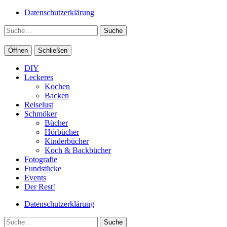
Datenschutzerklärung
Suche
Öffnen
Schließen
DIY
Leckeres
Kochen
Backen
Reiselust
Schmöker
Bücher
Hörbücher
Kinderbücher
Koch & Backbücher
Fotografie
Fundstücke
Events
Der Rest!
Datenschutzerklärung
Suche