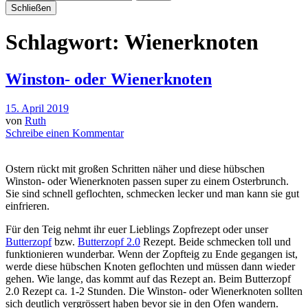
Schließen
Schlagwort:
Wienerknoten
Winston- oder Wienerknoten
15. April 2019
von
Ruth
Schreibe einen Kommentar
Ostern rückt mit großen Schritten näher und diese hübschen
Winston- oder Wienerknoten passen super zu einem Osterbrunch.
Sie sind schnell geflochten, schmecken lecker und man kann sie gut
einfrieren.
Für den Teig nehmt ihr euer Lieblings Zopfrezept oder unser
Butterzopf
bzw.
Butterzopf 2.0
Rezept. Beide schmecken toll und
funktionieren wunderbar. Wenn der Zopfteig zu Ende gegangen ist,
werde diese hübschen Knoten geflochten und müssen dann wieder
gehen. Wie lange, das kommt auf das Rezept an. Beim Butterzopf
2.0 Rezept ca. 1-2 Stunden. Die Winston- oder Wienerknoten sollten
sich deutlich vergrössert haben bevor sie in den Ofen wandern.