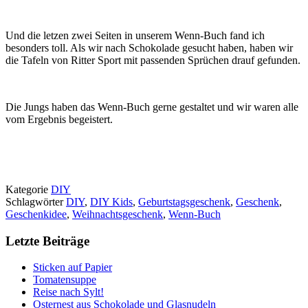
Und die letzen zwei Seiten in unserem Wenn-Buch fand ich
besonders toll. Als wir nach Schokolade gesucht haben, haben wir
die Tafeln von Ritter Sport mit passenden Sprüchen drauf gefunden.
Die Jungs haben das Wenn-Buch gerne gestaltet und wir waren alle
vom Ergebnis begeistert.
Kategorie
DIY
Schlagwörter
DIY
,
DIY Kids
,
Geburtstagsgeschenk
,
Geschenk
,
Geschenkidee
,
Weihnachtsgeschenk
,
Wenn-Buch
Letzte Beiträge
Sticken auf Papier
Tomatensuppe
Reise nach Sylt!
Osternest aus Schokolade und Glasnudeln