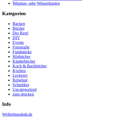
Winston- oder Wienerknoten
Kategorien
Backen
Bücher
Der Rest!
DIY
Events
Fotografie
Fundstücke
Hörbücher
Kinderbücher
Koch & Backbücher
Kochen
Leckeres
Reiselust
Schmöker
Uncategorized
zum drucken
Info
Weiberhaushalt.de