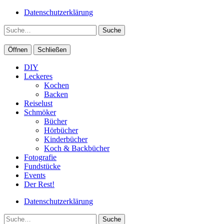
Datenschutzerklärung
Suche
Öffnen
Schließen
DIY
Leckeres
Kochen
Backen
Reiselust
Schmöker
Bücher
Hörbücher
Kinderbücher
Koch & Backbücher
Fotografie
Fundstücke
Events
Der Rest!
Datenschutzerklärung
Suche