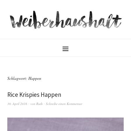
Schlagwort:
Happen
Rice Krispies Happen
30. April 2016
von
Ruth
Schreibe einen Kommentar