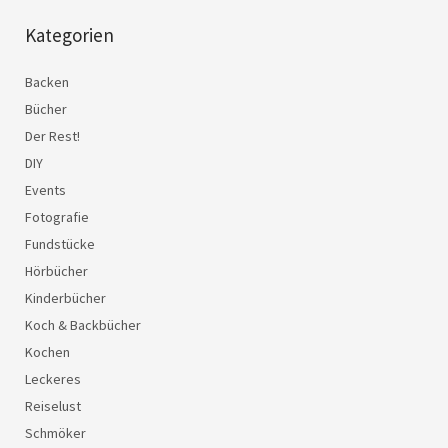
Kategorien
Backen
Bücher
Der Rest!
DIY
Events
Fotografie
Fundstücke
Hörbücher
Kinderbücher
Koch & Backbücher
Kochen
Leckeres
Reiselust
Schmöker