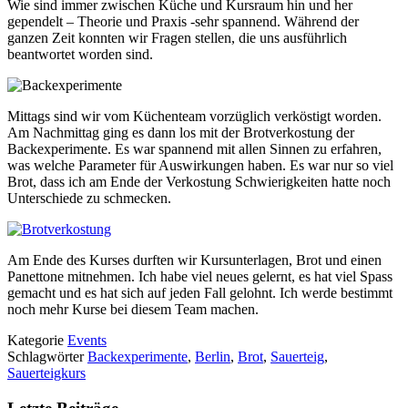
Wie sind immer zwischen Küche und Kursraum hin und her
gependelt – Theorie und Praxis -sehr spannend. Während der
ganzen Zeit konnten wir Fragen stellen, die uns ausführlich
beantwortet worden sind.
Mittags sind wir vom Küchenteam vorzüglich verköstigt worden.
Am Nachmittag ging es dann los mit der Brotverkostung der
Backexperimente. Es war spannend mit allen Sinnen zu erfahren,
was welche Parameter für Auswirkungen haben. Es war nur so viel
Brot, dass ich am Ende der Verkostung Schwierigkeiten hatte noch
Unterschiede zu schmecken.
Am Ende des Kurses durften wir Kursunterlagen, Brot und einen
Panettone mitnehmen. Ich habe viel neues gelernt, es hat viel Spass
gemacht und es hat sich auf jeden Fall gelohnt. Ich werde bestimmt
noch mehr Kurse bei diesem Team machen.
Kategorie
Events
Schlagwörter
Backexperimente
,
Berlin
,
Brot
,
Sauerteig
,
Sauerteigkurs