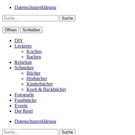
Datenschutzerklärung
Suche
Öffnen
Schließen
DIY
Leckeres
Kochen
Backen
Reiselust
Schmöker
Bücher
Hörbücher
Kinderbücher
Koch & Backbücher
Fotografie
Fundstücke
Events
Der Rest!
Datenschutzerklärung
Suche