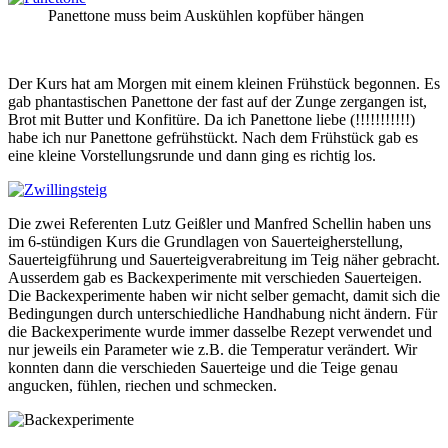
Panettone muss beim Auskühlen kopfüber hängen
Der Kurs hat am Morgen mit einem kleinen Frühstück begonnen. Es
gab phantastischen Panettone der fast auf der Zunge zergangen ist,
Brot mit Butter und Konfitüre. Da ich Panettone liebe (!!!!!!!!!!!)
habe ich nur Panettone gefrühstückt. Nach dem Frühstück gab es
eine kleine Vorstellungsrunde und dann ging es richtig los.
Die zwei Referenten Lutz Geißler und Manfred Schellin haben uns
im 6-stündigen Kurs die Grundlagen von Sauerteigherstellung,
Sauerteigführung und Sauerteigverabreitung im Teig näher gebracht.
Ausserdem gab es Backexperimente mit verschieden Sauerteigen.
Die Backexperimente haben wir nicht selber gemacht, damit sich die
Bedingungen durch unterschiedliche Handhabung nicht ändern. Für
die Backexperimente wurde immer dasselbe Rezept verwendet und
nur jeweils ein Parameter wie z.B. die Temperatur verändert. Wir
konnten dann die verschieden Sauerteige und die Teige genau
angucken, fühlen, riechen und schmecken.