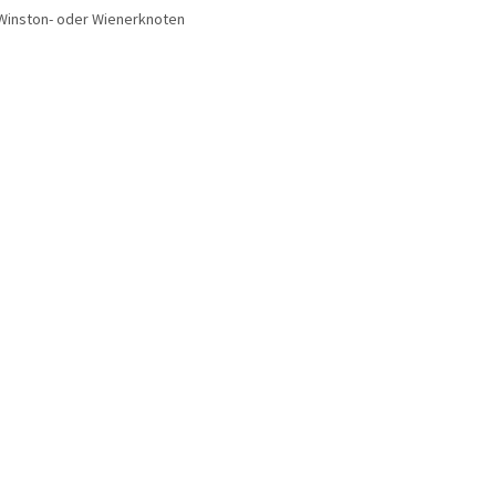
Winston- oder Wienerknoten