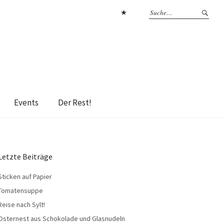
Datenschutzerklärung
Events
Der Rest!
Letzte Beiträge
Sticken auf Papier
Tomatensuppe
Reise nach Sylt!
Osternest aus Schokolade und Glasnudeln