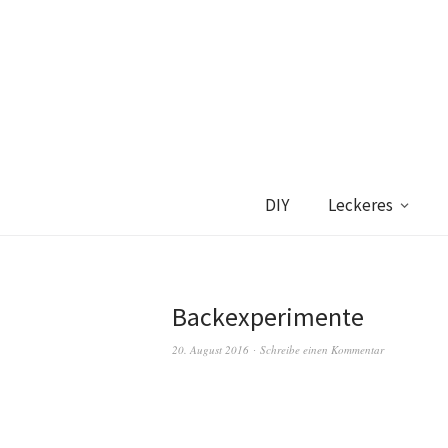
DIY
Leckeres
Backexperimente
20. August 2016
Schreibe einen Kommentar