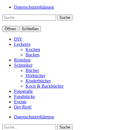
Datenschutzerklärung
Suche
Öffnen
Schließen
DIY
Leckeres
Kochen
Backen
Reiselust
Schmöker
Bücher
Hörbücher
Kinderbücher
Koch & Backbücher
Fotografie
Fundstücke
Events
Der Rest!
Datenschutzerklärung
Suche