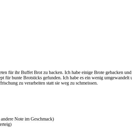
ten für ihr Buffet Brot zu backen. Ich habe einige Brote gebacken und
pt für bunte Brotsticks gefunden. Ich habe es ein wenig umgewandelt u
frischung zu verarbeiten statt sie weg zu schmeissen.
ne andere Note im Geschmack)
rteig)