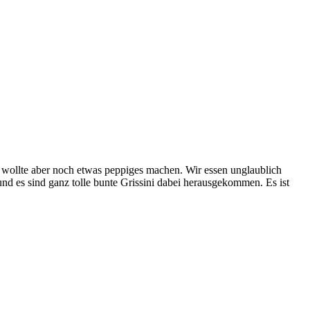
 wollte aber noch etwas peppiges machen. Wir essen unglaublich
nd es sind ganz tolle bunte Grissini dabei herausgekommen. Es ist