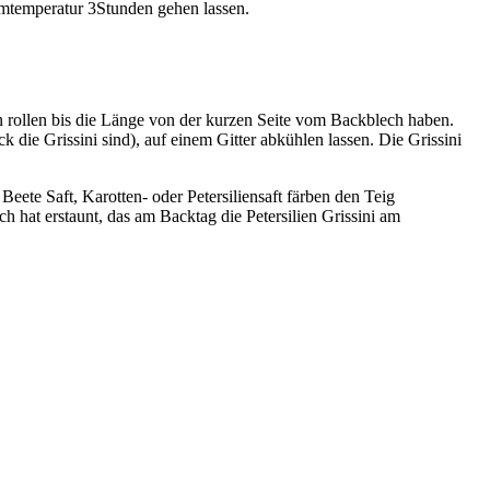
aumtemperatur 3Stunden gehen lassen.
ln rollen bis die Länge von der kurzen Seite vom Backblech haben.
k die Grissini sind), auf einem Gitter abkühlen lassen. Die Grissini
ete Saft, Karotten- oder Petersiliensaft färben den Teig
ch hat erstaunt, das am Backtag die Petersilien Grissini am