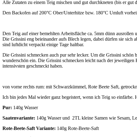
Alle Zutaten zu einem Teig mischen und gut durchkneten (bis er gut d
Den Backofen auf 200°C Ober/Unterhitze bzw. 180°C Umluft vorheiz
Den Teig auf einer bemehlten Arbeitsfläche ca. 5mm dünn ausrollen u
Die Grissini eng beieinander aufs Blech legen, dabei dürfen sie sich 
sind luftdicht verpackt einige Tage haltbar.
Die Grissini schmecken auch pur sehr lecker. Um die Grissini schön 
wunderschön ein. Die Grissini schmecken leicht nach der jeweiligen Fl
intensivsten geschmeckt haben.
von vorne rechts rum: mit Schwarzkümmel, Rote Beete Saft, getrockn
Ich bin jedes Mal wieder ganz begeistert, wenn ich Teig so einfärbe.
Pur:
140g Wasser
Saatenvariante:
140g Wasser und 2TL kleine Samen wie Sesam, Le
Rote-Beete-Saft Variante:
140g Rote-Beete-Saft