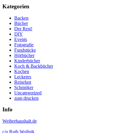
Kategorien
Backen
Bücher
Der Rest!
DIY
Events
Fotografie
Fundstücke
Hörbücher
Kinderbücher
Koch & Backbücher
Kochen
Leckeres
Reiselust
Schmöker
Uncategorized
zum drucken
Info
Weiberhaushalt.de
c/o Ruth Wollnik