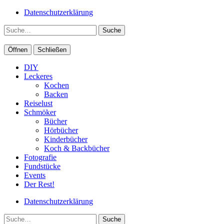
Datenschutzerklärung
Suche
Öffnen
Schließen
DIY
Leckeres
Kochen
Backen
Reiselust
Schmöker
Bücher
Hörbücher
Kinderbücher
Koch & Backbücher
Fotografie
Fundstücke
Events
Der Rest!
Datenschutzerklärung
Suche