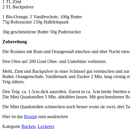
1 TL Zimt
2 TL Backpulver
1 Bio-Orange, 1 Vanilleschote, 100g Butter
75g Rohrzucker 150g Halbfettquark
30g geschmolzene Butter 50g Puderzucker
Zubereitung
Die Rosinen mit Rum und Orangensaft mischen und über Nacht einwei
Den Ofen auf 200 Grad Ober- und Unterhitze vorheizen.
Mehl, Zimt und Backpulver in einer Schüssel gut vermischen und zur 
Butter, Orangenschale, Vanillemark und Zucker 2 Min. lang cremig r
Teig rühren.
Den Teig ca. 1.5cm dick ausrollen. Zuerst in ca. 3cm breite Streifen
Die Mini Quarkstollen 5 Min. abkühlen lassen. Mit geschmolzener Bu
Die Mini Quarkstollen schmecken noch besser wenn sie zwei, drei Ta
Hier ist das
Rezept
zum ausdrucken
Kategorie
Backen
,
Leckeres