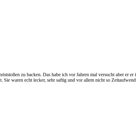
riststollen zu backen. Das habe ich vor Jahren mal versucht aber er er
Sie waren echt lecker, sehr saftig und vor allem nicht so Zeitaufwendig