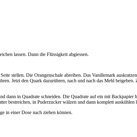
chen lassen. Dann die Flüssigkeit abgiessen.
Seite stellen. Die Orangenschale abreiben. Das Vanillemark auskratzen
ühren. Jetzt den Quark dazurühren, nach und nach das Mehl beigeben.
 und dann in Quadrate schneiden. Die Quadrate auf ein mit Backpapier b
tter bestreichen, in Puderzucker wälzen und dann komplett auskühlen l
ge in einer Dose nach ziehen können.