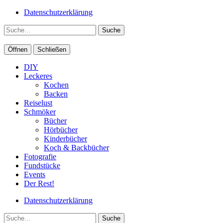
Datenschutzerklärung
Suche
Öffnen
Schließen
DIY
Leckeres
Kochen
Backen
Reiselust
Schmöker
Bücher
Hörbücher
Kinderbücher
Koch & Backbücher
Fotografie
Fundstücke
Events
Der Rest!
Datenschutzerklärung
Suche