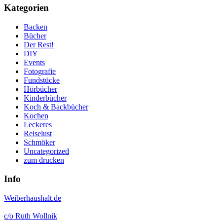
Kategorien
Backen
Bücher
Der Rest!
DIY
Events
Fotografie
Fundstücke
Hörbücher
Kinderbücher
Koch & Backbücher
Kochen
Leckeres
Reiselust
Schmöker
Uncategorized
zum drucken
Info
Weiberhaushalt.de
c/o Ruth Wollnik