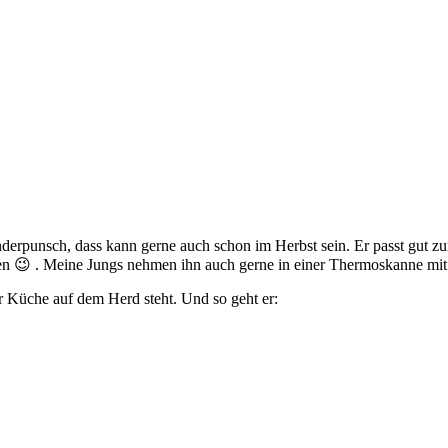
derpunsch, dass kann gerne auch schon im Herbst sein. Er passt gut 
essen 😉 . Meine Jungs nehmen ihn auch gerne in einer Thermoskanne mit
r Küche auf dem Herd steht. Und so geht er: