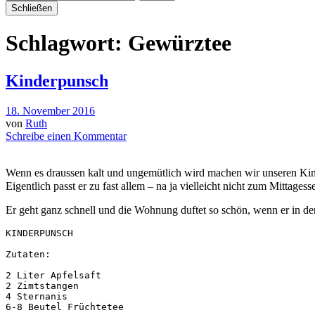
Schließen
Schlagwort:
Gewürztee
Kinderpunsch
18. November 2016
von
Ruth
Schreibe einen Kommentar
Wenn es draussen kalt und ungemütlich wird machen wir unseren Kin
Eigentlich passt er zu fast allem – na ja vielleicht nicht zum Mittag
Er geht ganz schnell und die Wohnung duftet so schön, wenn er in de
KINDERPUNSCH

Zutaten:

2 Liter Apfelsaft

2 Zimtstangen

4 Sternanis

6-8 Beutel Früchtetee
