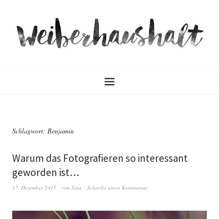
Schlagwort:
Benjamin
Warum das Fotografieren so interessant
geworden ist…
17. Dezember 2015
von
Sina
Schreibe einen Kommentar