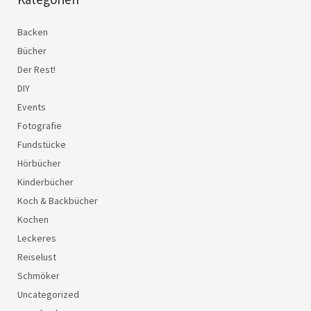
Backen
Bücher
Der Rest!
DIY
Events
Fotografie
Fundstücke
Hörbücher
Kinderbücher
Koch & Backbücher
Kochen
Leckeres
Reiselust
Schmöker
Uncategorized