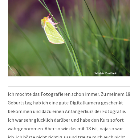
Ich mochte das Fotografieren schon immer. Zu meinem 18
Geburtstag hab ich eine gute Digitalkamera geschenkt
bekommen und dazu einen Anfängerkurs der Fotografie.
Ich war sehr glücklich darüber und habe den Kurs sofort
wahrgenommen. Aber so wie das mit 18 ist, naja so war
ich, ich hörte nicht richtig zu und traute mich auch nicht