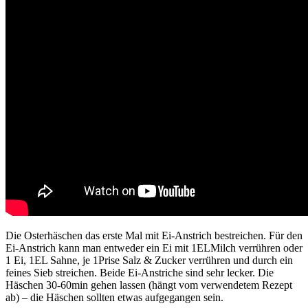
Die Osterhäschen das erste Mal mit Ei-Anstrich bestreichen. Für den
Ei-Anstrich kann man entweder ein Ei mit 1ELMilch verrühren oder
1 Ei, 1EL Sahne, je 1Prise Salz & Zucker verrühren und durch ein
feines Sieb streichen. Beide Ei-Anstriche sind sehr lecker. Die
Häschen 30-60min gehen lassen (hängt vom verwendetem Rezept
ab) – die Häschen sollten etwas aufgegangen sein.