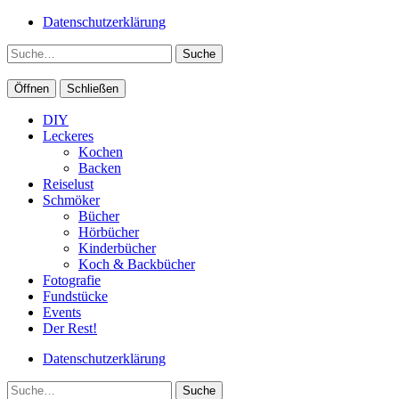
Datenschutzerklärung
Suche
Öffnen
Schließen
DIY
Leckeres
Kochen
Backen
Reiselust
Schmöker
Bücher
Hörbücher
Kinderbücher
Koch & Backbücher
Fotografie
Fundstücke
Events
Der Rest!
Datenschutzerklärung
Suche