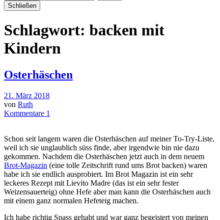
Schließen
Schlagwort:
backen mit
Kindern
Osterhäschen
21. März 2018
von
Ruth
Kommentare 1
Schon seit langem waren die Osterhäschen auf meiner To-Try-Liste,
weil ich sie unglaublich süss finde, aber irgendwie bin nie dazu
gekommen. Nachdem die Osterhäschen jetzt auch in dem neuem
Brot-Magazin
(eine tolle Zeitschrift rund ums Brot backen) waren
habe ich sie endlich ausprobiert. Im Brot Magazin ist ein sehr
leckeres Rezept mit Lievito Madre (das ist ein sehr fester
Weizensauerteig) ohne Hefe aber man kann die Osterhäschen auch
mit einem ganz normalen Hefeteig machen.
Ich habe richtig Spass gehabt und war ganz begeistert von meinen