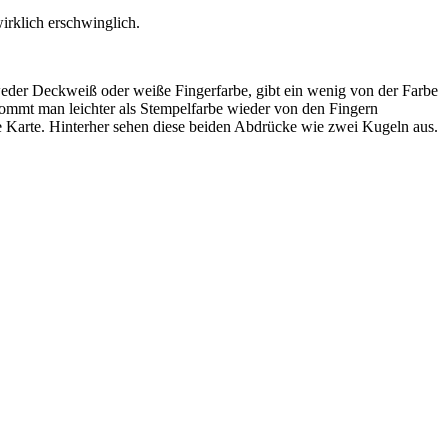
irklich erschwinglich.
tweder Deckweiß oder weiße Fingerfarbe, gibt ein wenig von der Farbe
kommt man leichter als Stempelfarbe wieder von den Fingern
ie Karte. Hinterher sehen diese beiden Abdrücke wie zwei Kugeln aus.