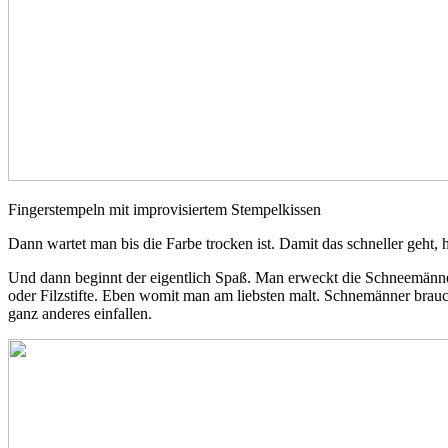
Fingerstempeln mit improvisiertem Stempelkissen
Dann wartet man bis die Farbe trocken ist. Damit das schneller geht,
Und dann beginnt der eigentlich Spaß. Man erweckt die Schneemänner 
oder Filzstifte. Eben womit man am liebsten malt. Schnemänner brau
ganz anderes einfallen.