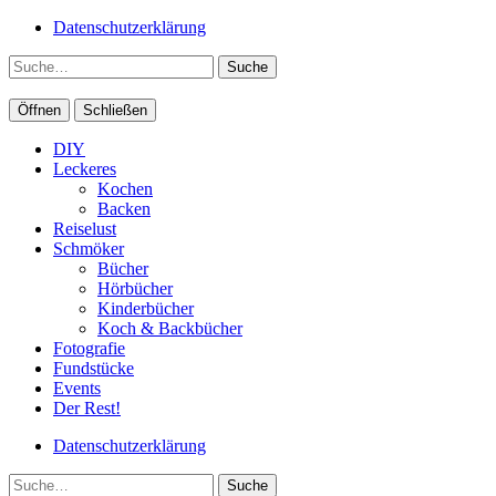
Datenschutzerklärung
Suche
Öffnen
Schließen
DIY
Leckeres
Kochen
Backen
Reiselust
Schmöker
Bücher
Hörbücher
Kinderbücher
Koch & Backbücher
Fotografie
Fundstücke
Events
Der Rest!
Datenschutzerklärung
Suche