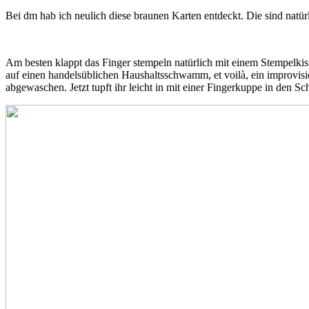
Bei dm hab ich neulich diese braunen Karten entdeckt. Die sind natü
Am besten klappt das Finger stempeln natürlich mit einem Stempelkis
auf einen handelsüblichen Haushaltsschwamm, et voilà, ein improvisi
abgewaschen. Jetzt tupft ihr leicht in mit einer Fingerkuppe in den