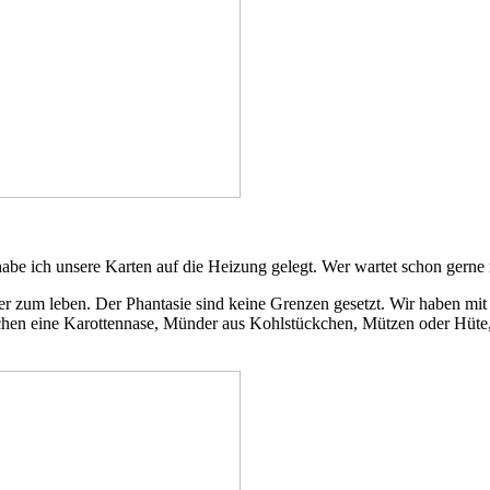
 habe ich unsere Karten auf die Heizung gelegt. Wer wartet schon gerne
zum leben. Der Phantasie sind keine Grenzen gesetzt. Wir haben mit n
chen eine Karottennase, Münder aus Kohlstückchen, Mützen oder Hüte,