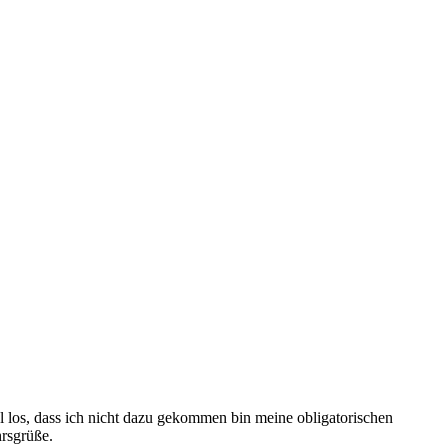
l los, dass ich nicht dazu gekommen bin meine obligatorischen
hrsgrüße.