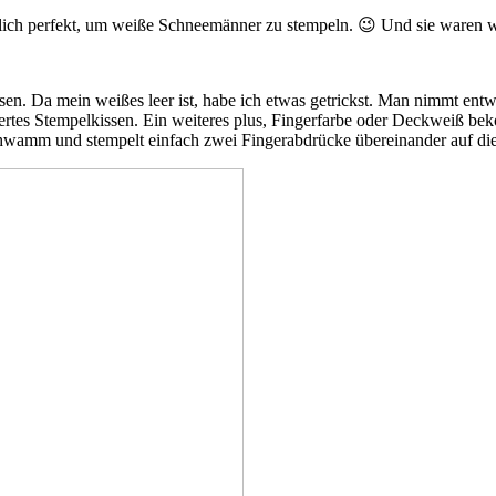
rlich perfekt, um weiße Schneemänner zu stempeln. 😉 Und sie waren w
sen. Da mein weißes leer ist, habe ich etwas getrickst. Man nimmt en
ertes Stempelkissen. Ein weiteres plus, Fingerfarbe oder Deckweiß be
 Schwamm und stempelt einfach zwei Fingerabdrücke übereinander auf d