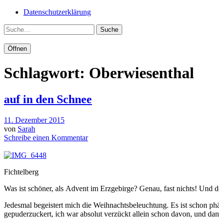
Datenschutzerklärung
Suche
Öffnen
Schlagwort:
Oberwiesenthal
auf in den Schnee
11. Dezember 2015
von
Sarah
Schreibe einen Kommentar
Fichtelberg
Was ist schöner, als Advent im Erzgebirge? Genau, fast nichts! Und
Jedesmal begeistert mich die Weihnachtsbeleuchtung. Es ist schon ph
gepuderzuckert, ich war absolut verzückt allein schon davon, und dann