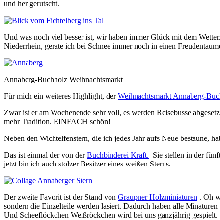
und her gerutscht.
Und was noch viel besser ist, wir haben immer Glück mit dem Wetter
Niederrhein, gerate ich bei Schnee immer noch in einen Freudentaume
Annaberg-Buchholz Weihnachtsmarkt
Für mich ein weiteres Highlight, der
Weihnachtsmarkt Annaberg-Buc
Zwar ist er am Wochenende sehr voll, es werden Reisebusse abgesetzt
mehr Tradition. EINFACH schön!
Neben den Wichtelfenstern, die ich jedes Jahr aufs Neue bestaune, h
Das ist einmal der von der
Buchbinderei Kraft.
Sie stellen in der fünf
jetzt bin ich auch stolzer Besitzer eines weißen Sterns.
Der zweite Favorit ist der Stand von
Graupner Holzminiaturen
. Oh wi
sondern die Einzelteile werden lasiert. Dadurch haben alle Minature
Und Scheeflöckchen Weißröckchen wird bei uns ganzjährig gespielt. 