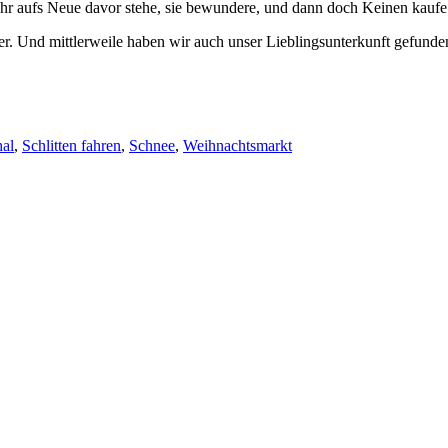
ahr aufs Neue davor stehe, sie bewundere, und dann doch Keinen kaufe
der. Und mittlerweile haben wir auch unser Lieblingsunterkunft gefund
al
,
Schlitten fahren
,
Schnee
,
Weihnachtsmarkt