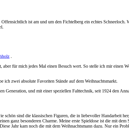
. Offensichtlich ist am und um den Fichtelberg ein echtes Schneeloch
l.
hholz
.
, aber für mich jedes Mal einen Besuch wert. So stelle ich mir einen
abe ich zwei absolute Favoriten Stände auf dem Weihnachtsmarkt.
ten Generation, und mit einer speziellen Falttechnik, seit 1924 den Anna
e schön sind die klassischen Figuren, die in liebevoller Handarbeit herg
n einen ganz besonderen Charme. Meine erste Spieldose ist die mit dem
Diese Jahr kam noch die mit dem Weihnachtsmann dazu. Nur ein Proble