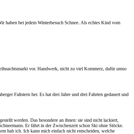
. Wir haben bei jedem Winterbesuch Schnee. Als echtes Kind vom
 Weihnachtsmarkt vor. Handwerk, nicht zu viel Kommerz, dafür umso
berger Faltstern her. Es hat drei Jahre und drei Fahrten gedauert und
estellt werden. Das besondere an ihnen: sie sind nicht lackiert,
 Schneemann. Er fährt in der Zwischenzeit schon Ski ohne Stöcke.
m hab ich. Ich kann mich einfach nicht entscheiden, welche