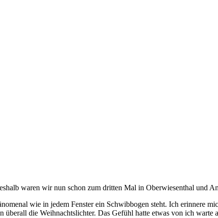
 deshalb waren wir nun schon zum dritten Mal in Oberwiesenthal und 
änomenal wie in jedem Fenster ein Schwibbogen steht. Ich erinnere mi
 überall die Weihnachtslichter. Das Gefühl hatte etwas von ich warte a