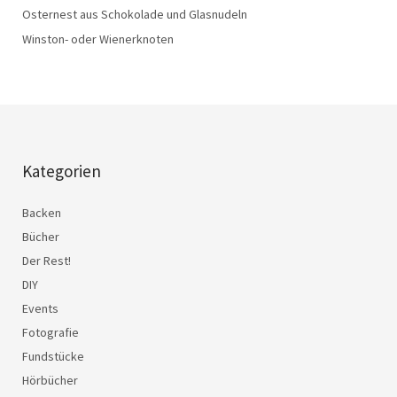
Osternest aus Schokolade und Glasnudeln
Winston- oder Wienerknoten
Kategorien
Backen
Bücher
Der Rest!
DIY
Events
Fotografie
Fundstücke
Hörbücher