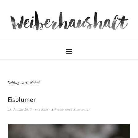
Schlagwort:
Nebel
Eisblumen
23. Januar 2017
von
Ruth
Schreibe einen Kommentar