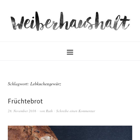
Schlagwort:
Lebkuchengewürz
Früchtebrot
28. November 2016
von
Ruth
Schreibe einen Kommentar