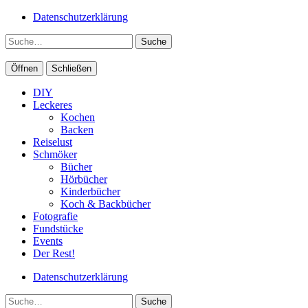
Datenschutzerklärung
Suche
Öffnen
Schließen
DIY
Leckeres
Kochen
Backen
Reiselust
Schmöker
Bücher
Hörbücher
Kinderbücher
Koch & Backbücher
Fotografie
Fundstücke
Events
Der Rest!
Datenschutzerklärung
Suche