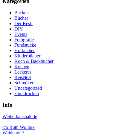
Kategorien
Backen
Bücher
Der Rest!
DIY
Events
Fotografie
Fundstücke
Hörbücher
Kinderbücher
Koch & Backbücher
Kochen
Leckeres
Reiselust
Schmöker
Uncategorized
zum drucken
Info
Weiberhaushalt.de
c/o Ruth Wollnik
Weidpark 7