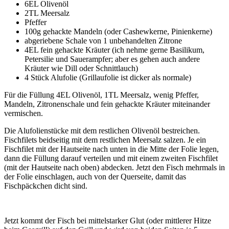
6EL Olivenöl
2TL Meersalz
Pfeffer
100g gehackte Mandeln (oder Cashewkerne, Pinienkerne)
abgeriebene Schale von 1 unbehandelten Zitrone
4EL fein gehackte Kräuter (ich nehme gerne Basilikum,
Petersilie und Sauerampfer; aber es gehen auch andere
Kräuter wie Dill oder Schnittlauch)
4 Stück Alufolie (Grillaufolie ist dicker als normale)
Für die Füllung 4EL Olivenöl, 1TL Meersalz, wenig Pfeffer,
Mandeln, Zitronenschale und fein gehackte Kräuter miteinander
vermischen.
Die Alufolienstücke mit dem restlichen Olivenöl bestreichen.
Fischfilets beidseitig mit dem restlichen Meersalz salzen. Je ein
Fischfilet mit der Hautseite nach unten in die Mitte der Folie legen,
dann die Füllung darauf verteilen und mit einem zweiten Fischfilet
(mit der Hautseite nach oben) abdecken. Jetzt den Fisch mehrmals in
der Folie einschlagen, auch von der Querseite, damit das
Fischpäckchen dicht sind.
Jetzt kommt der Fisch bei mittelstarker Glut (oder mittlerer Hitze