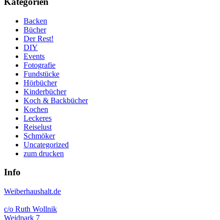
Kategorien
Backen
Bücher
Der Rest!
DIY
Events
Fotografie
Fundstücke
Hörbücher
Kinderbücher
Koch & Backbücher
Kochen
Leckeres
Reiselust
Schmöker
Uncategorized
zum drucken
Info
Weiberhaushalt.de
c/o Ruth Wollnik
Weidpark 7