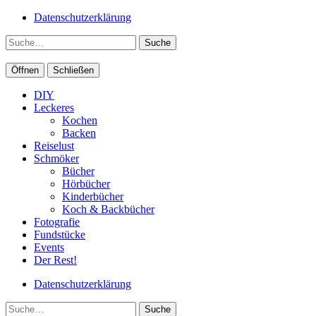
Datenschutzerklärung
Suche
Öffnen
Schließen
DIY
Leckeres
Kochen
Backen
Reiselust
Schmöker
Bücher
Hörbücher
Kinderbücher
Koch & Backbücher
Fotografie
Fundstücke
Events
Der Rest!
Datenschutzerklärung
Suche