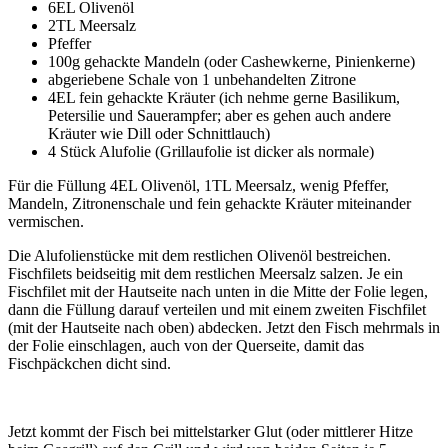
6EL Olivenöl
2TL Meersalz
Pfeffer
100g gehackte Mandeln (oder Cashewkerne, Pinienkerne)
abgeriebene Schale von 1 unbehandelten Zitrone
4EL fein gehackte Kräuter (ich nehme gerne Basilikum,
Petersilie und Sauerampfer; aber es gehen auch andere
Kräuter wie Dill oder Schnittlauch)
4 Stück Alufolie (Grillaufolie ist dicker als normale)
Für die Füllung 4EL Olivenöl, 1TL Meersalz, wenig Pfeffer,
Mandeln, Zitronenschale und fein gehackte Kräuter miteinander
vermischen.
Die Alufolienstücke mit dem restlichen Olivenöl bestreichen.
Fischfilets beidseitig mit dem restlichen Meersalz salzen. Je ein
Fischfilet mit der Hautseite nach unten in die Mitte der Folie legen,
dann die Füllung darauf verteilen und mit einem zweiten Fischfilet
(mit der Hautseite nach oben) abdecken. Jetzt den Fisch mehrmals in
der Folie einschlagen, auch von der Querseite, damit das
Fischpäckchen dicht sind.
Jetzt kommt der Fisch bei mittelstarker Glut (oder mittlerer Hitze