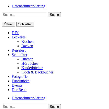
Datenschutzerklärung
Suche
Öffnen
Schließen
DIY
Leckeres
Kochen
Backen
Reiselust
Schmöker
Bücher
Hörbücher
Kinderbücher
Koch & Backbücher
Fotografie
Fundstücke
Events
Der Rest!
Datenschutzerklärung
Suche