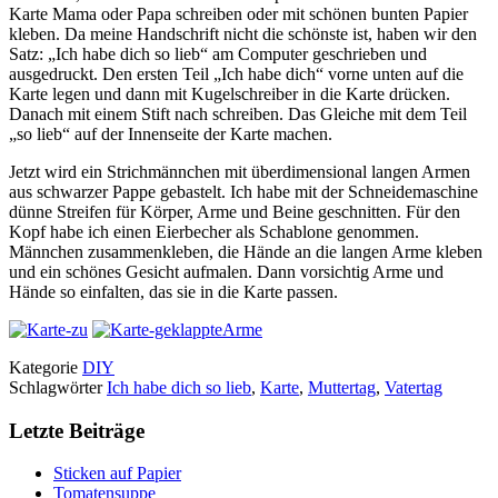
Karte Mama oder Papa schreiben oder mit schönen bunten Papier
kleben. Da meine Handschrift nicht die schönste ist, haben wir den
Satz: „Ich habe dich so lieb“ am Computer geschrieben und
ausgedruckt. Den ersten Teil „Ich habe dich“ vorne unten auf die
Karte legen und dann mit Kugelschreiber in die Karte drücken.
Danach mit einem Stift nach schreiben. Das Gleiche mit dem Teil
„so lieb“ auf der Innenseite der Karte machen.
Jetzt wird ein Strichmännchen mit überdimensional langen Armen
aus schwarzer Pappe gebastelt. Ich habe mit der Schneidemaschine
dünne Streifen für Körper, Arme und Beine geschnitten. Für den
Kopf habe ich einen Eierbecher als Schablone genommen.
Männchen zusammenkleben, die Hände an die langen Arme kleben
und ein schönes Gesicht aufmalen. Dann vorsichtig Arme und
Hände so einfalten, das sie in die Karte passen.
Kategorie
DIY
Schlagwörter
Ich habe dich so lieb
,
Karte
,
Muttertag
,
Vatertag
Letzte Beiträge
Sticken auf Papier
Tomatensuppe