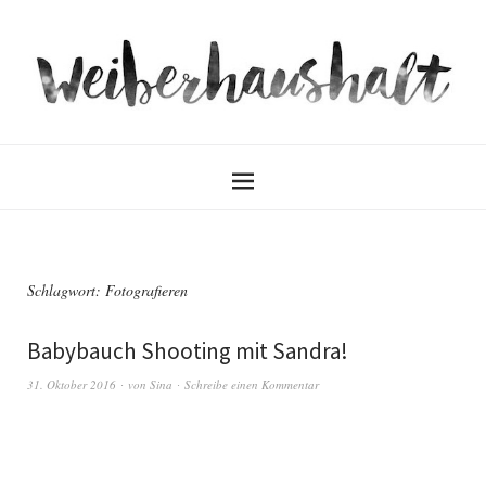
Schlagwort:
Fotografieren
Babybauch Shooting mit Sandra!
31. Oktober 2016
von
Sina
Schreibe einen Kommentar