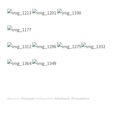
Kategorie
Fotografie
Schlagwörter
babybauch
,
Fotografieren