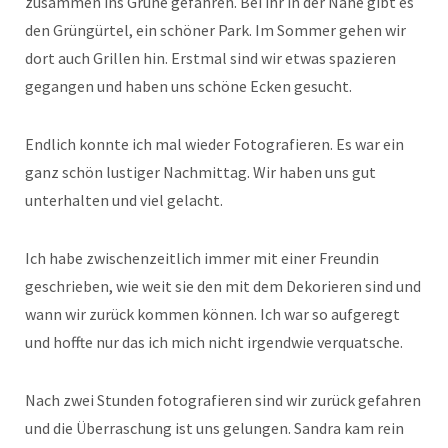
zusammen ins Grüne gefahren. Bei ihr in der Nähe gibt es
den Grüngürtel, ein schöner Park. Im Sommer gehen wir
dort auch Grillen hin. Erstmal sind wir etwas spazieren
gegangen und haben uns schöne Ecken gesucht.
Endlich konnte ich mal wieder Fotografieren. Es war ein
ganz schön lustiger Nachmittag. Wir haben uns gut
unterhalten und viel gelacht.
Ich habe zwischenzeitlich immer mit einer Freundin
geschrieben, wie weit sie den mit dem Dekorieren sind und
wann wir zurück kommen können. Ich war so aufgeregt
und hoffte nur das ich mich nicht irgendwie verquatsche.
Nach zwei Stunden fotografieren sind wir zurück gefahren
und die Überraschung ist uns gelungen. Sandra kam rein