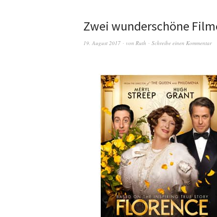
Zwei wunderschöne Film
19. August 2017
von
Ruth
Schreibe einen Kommentar