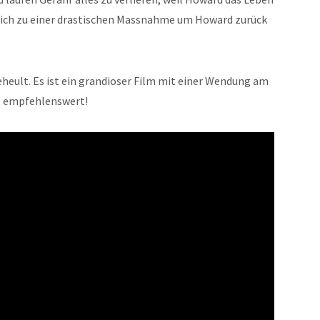
 sich zu einer drastischen Massnahme um Howard zurück
heult. Es ist ein grandioser Film mit einer Wendung am
t empfehlenswert!