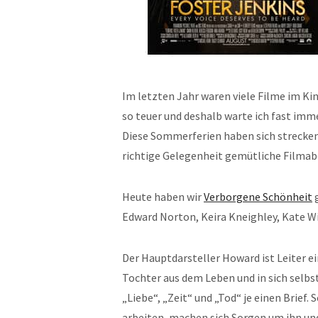
Im letzten Jahr waren viele Filme im Kin
so teuer und deshalb warte ich fast imme
Diese Sommerferien haben sich strecken
richtige Gelegenheit gemütliche Filma
Heute haben wir
Verborgene Schönheit
g
Edward Norton, Keira Kneighley, Kate Wi
Der Hauptdarsteller Howard ist Leiter e
Tochter aus dem Leben und in sich selbst
„Liebe“, „Zeit“ und „Tod“ je einen Brief.
arbeiten, machen sich Sorgen um ihn und