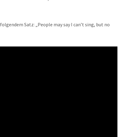
 folgendem Satz: „People may say I can’t sing, but no