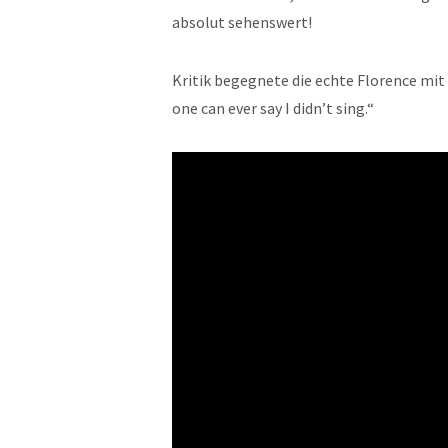
absolut sehenswert!
Kritik begegnete die echte Florence mit
one can ever say I didn’t sing.“