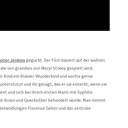
oster Jenkins
geguckt. Der Film basiert auf der wahren
die von grandios von Meryl Streep gespielt wird.
 als Kind ein Klavier-Wunderkind und wollte gerne
unterstützt und ihr gesagt, das er sie enterbt, wenn sie
tet und sich bei ihrem ersten Mann mit Syphilis
mit Arsen und Quecksilber behandelt wurde. Man nimmt
 Behandlungen Florence Gehör und das zentrale