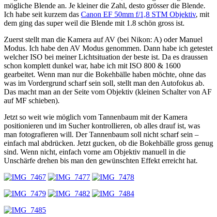
mögliche Blende an. Je kleiner die Zahl, desto grösser die Blende.
Ich habe seit kurzem das
Canon EF 50mm f/1,8 STM Objektiv
, mit
dem ging das super weil die Blende mit 1.8 schön gross ist.
Zuerst stellt man die Kamera auf AV (bei Nikon: A) oder Manuel
Modus. Ich habe den AV Modus genommen. Dann habe ich getestet
welcher ISO bei meiner Lichtsituation der beste ist. Da es draussen
schon komplett dunkel war, habe ich mit ISO 800 & 1600
gearbeitet. Wenn man nur die Bokehbälle haben möchte, ohne das
was im Vordergrund scharf sein soll, stellt man den Autofokus ab.
Das macht man an der Seite vom Objektiv (kleinen Schalter von AF
auf MF schieben).
Jetzt so weit wie möglich vom Tannenbaum mit der Kamera
positionieren und im Sucher kontrollieren, ob alles drauf ist, was
man fotografieren will. Der Tannenbaum soll nicht scharf sein –
einfach mal abdrücken. Jetzt gucken, ob die Bokehbälle gross genug
sind. Wenn nicht, einfach vorne am Objektiv manuell in die
Unschärfe drehen bis man den gewünschten Effekt erreicht hat.