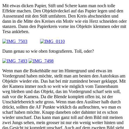
Mit etwas dicken Papier, Stift und Schere kann man noch tolle
Effekte machen. Den Objektivdeckel auf das Papier legen und den
Aussenrand mit den Stift umfahren. Den Kreis abschneiden und
dann in die Mitte des Kreises ein Motiv wie ein Herz schneiden oder
stanzen. Dann den Papierkreis vorne ins Objektiv klemmen oder mit
Tesa ankleben.
Dann genau so wie oben fotografieren. Toll, oder?
Wenn man die Bokehbälle nur im Hintergrund und etwas im
Vordergrund haben möchte, stellt man am besten den Autofokus am
Objektiv wieder ein. Das hat bei mir zumindest besser geklappt. Mit
der Kamera immer noch so weit wie möglich vom Tannenbaum
weg bleiben und das Objekt, das im Vordergrund scharf sein soll,
nah vor die Kamera. Da die Blende komplett offen ist, ist der
Unschärfebereich sehr gross. Wenn man den Auslöser halb durch
drückt, sollten die AF Punkte wirklich da aufleuchten, wo man es
scharf haben möchte. Knapp daneben oder dahinter ist es schon
wieder unscharf. Das kann man ganz toll auf dem Bild mit meinen
zwei Jungs sehen, mein grosser ist nur ein wenig weiter hinten und
das Gesicht ist komplett unscharf. Auch auf dem zweiten Bild sieht