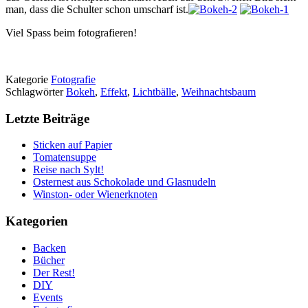
man, dass die Schulter schon umscharf ist.
Viel Spass beim fotografieren!
Kategorie
Fotografie
Schlagwörter
Bokeh
,
Effekt
,
Lichtbälle
,
Weihnachtsbaum
Letzte Beiträge
Sticken auf Papier
Tomatensuppe
Reise nach Sylt!
Osternest aus Schokolade und Glasnudeln
Winston- oder Wienerknoten
Kategorien
Backen
Bücher
Der Rest!
DIY
Events