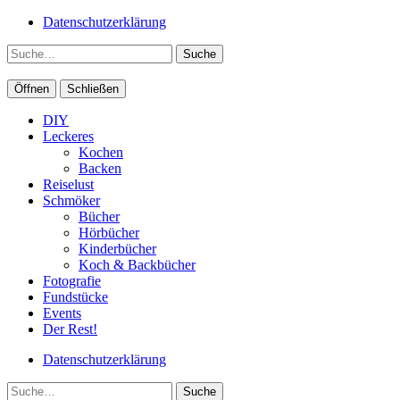
Datenschutzerklärung
Suche
Öffnen
Schließen
DIY
Leckeres
Kochen
Backen
Reiselust
Schmöker
Bücher
Hörbücher
Kinderbücher
Koch & Backbücher
Fotografie
Fundstücke
Events
Der Rest!
Datenschutzerklärung
Suche