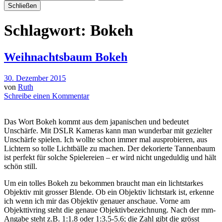
Schließen
Schlagwort:
Bokeh
Weihnachtsbaum Bokeh
30. Dezember 2015
von
Ruth
Schreibe einen Kommentar
Das Wort Bokeh kommt aus dem japanischen und bedeutet
Unschärfe. Mit DSLR Kameras kann man wunderbar mit gezielter
Unschärfe spielen. Ich wollte schon immer mal ausprobieren, aus
Lichtern so tolle Lichtbälle zu machen. Der dekorierte Tannenbaum
ist perfekt für solche Spielereien – er wird nicht ungeduldig und hält
schön still.
Um ein tolles Bokeh zu bekommen braucht man ein lichtstarkes
Objektiv mit grosser Blende. Ob ein Objektiv lichtstark ist, erkenne
ich wenn ich mir das Objektiv genauer anschaue. Vorne am
Objekttivring steht die genaue Objektivbezeichnung. Nach der mm-
Angabe steht z.B. 1:1.8 oder 1:3.5-5.6; die Zahl gibt die grösst