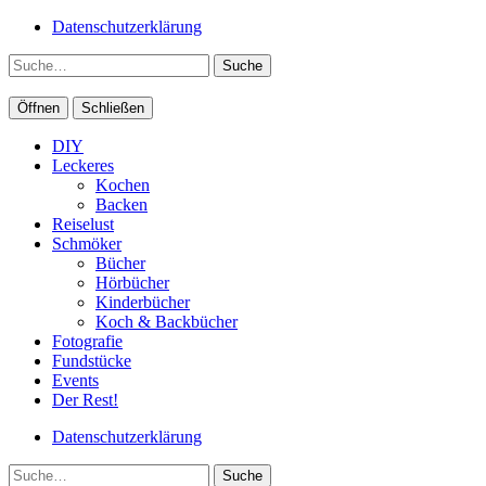
Datenschutzerklärung
Suche
Öffnen
Schließen
DIY
Leckeres
Kochen
Backen
Reiselust
Schmöker
Bücher
Hörbücher
Kinderbücher
Koch & Backbücher
Fotografie
Fundstücke
Events
Der Rest!
Datenschutzerklärung
Suche