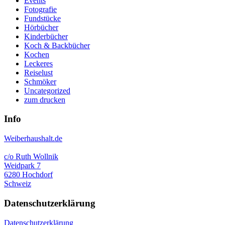
Events
Fotografie
Fundstücke
Hörbücher
Kinderbücher
Koch & Backbücher
Kochen
Leckeres
Reiselust
Schmöker
Uncategorized
zum drucken
Info
Weiberhaushalt.de
c/o Ruth Wollnik
Weidpark 7
6280 Hochdorf
Schweiz
Datenschutzerklärung
Datenschutzerklärung