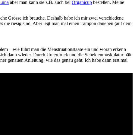
Luna
aber man kann sie z.B. auch bei
Organicup
bestellen. Meine
lche Grösse ich brauche. Deshalb habe ich mir zwei verschiedene
ss die riesig sind. Aber legt man mal einen Tampon daneben (auf dem
em – wie führt man die Menstruationstasse ein und woran erkenn
ie sich dann wieder. Durch Unterdruck und die Scheidenmuskulatur hält
iner genauen Anleitung, wie das genau geht. Ich habe dann erst mal