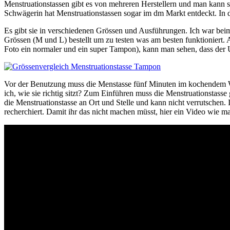
Menstruationstassen gibt es von mehreren Herstellern und man kann sie
Schwägerin hat Menstruationstassen sogar im dm Markt entdeckt. In d
Es gibt sie in verschiedenen Grössen und Ausführungen. Ich war beim
Grössen (M und L) bestellt um zu testen was am besten funktioniert.
Foto ein normaler und ein super Tampon), kann man sehen, dass der Un
Vor der Benutzung muss die Menstasse fünf Minuten im kochendem W
ich, wie sie richtig sitzt? Zum Einführen muss die Menstruationstasse
die Menstruationstasse an Ort und Stelle und kann nicht verrutschen.
recherchiert. Damit ihr das nicht machen müsst, hier ein Video wie man