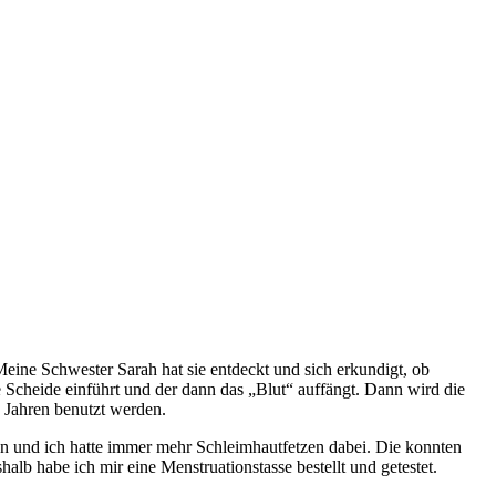
eine Schwester Sarah hat sie entdeckt und sich erkundigt, ob
e Scheide einführt und der dann das „Blut“ auffängt. Dann wird die
0 Jahren benutzt werden.
den und ich hatte immer mehr Schleimhautfetzen dabei. Die konnten
lb habe ich mir eine Menstruationstasse bestellt und getestet.