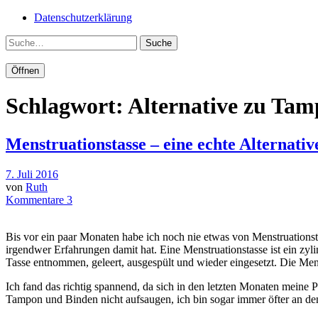
Datenschutzerklärung
Suche
Öffnen
Schlagwort:
Alternative zu Ta
Menstruationstasse – eine echte Alternat
7. Juli 2016
von
Ruth
Kommentare 3
Bis vor ein paar Monaten habe ich noch nie etwas von Menstruationst
irgendwer Erfahrungen damit hat. Eine Menstruationstasse ist ein zyl
Tasse entnommen, geleert, ausgespült und wieder eingesetzt. Die Mens
Ich fand das richtig spannend, da sich in den letzten Monaten meine 
Tampon und Binden nicht aufsaugen, ich bin sogar immer öfter an den 