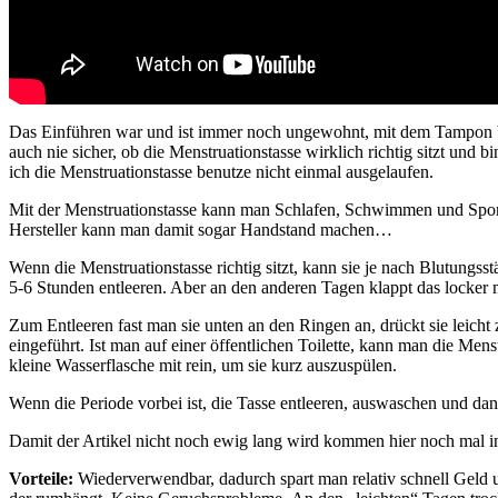
Das Einführen war und ist immer noch ungewohnt, mit dem Tampon bin 
auch nie sicher, ob die Menstruationstasse wirklich richtig sitzt und 
ich die Menstruationstasse benutze nicht einmal ausgelaufen.
Mit der Menstruationstasse kann man Schlafen, Schwimmen und Sport
Hersteller kann man damit sogar Handstand machen…
Wenn die Menstruationstasse richtig sitzt, kann sie je nach Blutungss
5-6 Stunden entleeren. Aber an den anderen Tagen klappt das locker 
Zum Entleeren fast man sie unten an den Ringen an, drückt sie leicht 
eingeführt. Ist man auf einer öffentlichen Toilette, kann man die M
kleine Wasserflasche mit rein, um sie kurz auszuspülen.
Wenn die Periode vorbei ist, die Tasse entleeren, auswaschen und da
Damit der Artikel nicht noch ewig lang wird kommen hier noch mal i
V
orteile
:
Wiederverwendbar, dadurch spart man relativ schnell Geld 