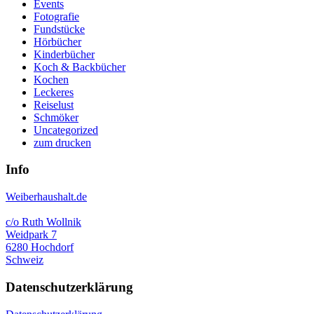
Events
Fotografie
Fundstücke
Hörbücher
Kinderbücher
Koch & Backbücher
Kochen
Leckeres
Reiselust
Schmöker
Uncategorized
zum drucken
Info
Weiberhaushalt.de
c/o Ruth Wollnik
Weidpark 7
6280 Hochdorf
Schweiz
Datenschutzerklärung