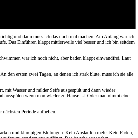
rt richtig und dann muss ich das noch mal machen. Am Anfang war ich
aufe. Das Einführen klappt mittlerweile viel besser und ich bin seitdem
chwimmen war ich noch nicht, aber baden klappt einwandfrei. Laut
An den ersten zwei Tagen, an denen ich stark blute, muss ich sie alle
ert, mit Wasser und milder Seife ausgespült und dann wieder
n und ausspülen wenn man wieder zu Hause ist. Oder man nimmt eine
ur nächsten Periode aufheben.
 starken und klumpigen Blutungen. Kein Auslaufen mehr. Kein Faden,