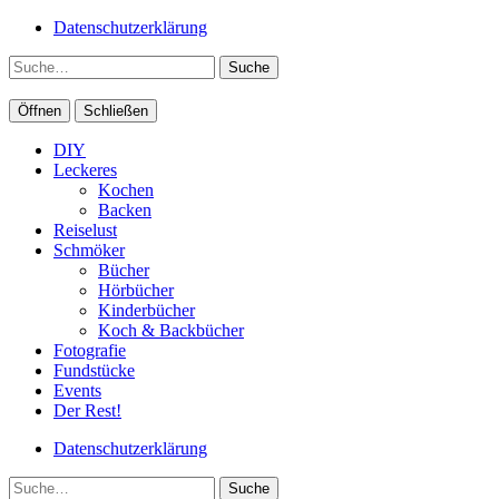
Datenschutzerklärung
Suche
Öffnen
Schließen
DIY
Leckeres
Kochen
Backen
Reiselust
Schmöker
Bücher
Hörbücher
Kinderbücher
Koch & Backbücher
Fotografie
Fundstücke
Events
Der Rest!
Datenschutzerklärung
Suche