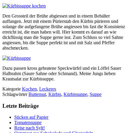
Den Grossteil der Brühe abgiessen und in einem Behälter
auffangen. Jetzt mit einem Pürierstab den Kürbis pürieren und
solange die aufgefangene Brühe angiessen bis fast die Konsistenz
erreicht ist, die man haben will. Hier kommt es darauf an wie
dickflüssig man die Suppe gerne isst. Zum Schluss so viel Sahne
angiessen, bis die Suppe perfekt ist und mit Salz und Pfeffer
abschmecken.
Dazu passen kross gebratene Speckwürfel und ein Löffel Sauer
Halbrahm (Saure Sahne oder Schmand). Meine Jungs lieben
Krautsalat zur Kürbissuppe.
Kategorie
Kochen
,
Leckeres
Schlagwörter
Butternut
,
Kürbis
,
Kürbissuppe
,
Suppe
Letzte Beiträge
Sticken auf Papier
Tomatensuppe
Reise nach Sylt!