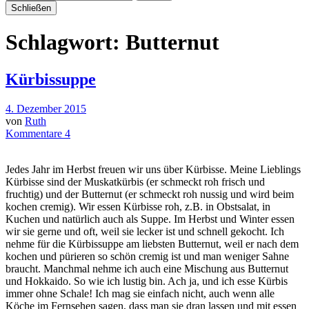
Schließen
Schlagwort:
Butternut
Kürbissuppe
4. Dezember 2015
von
Ruth
Kommentare 4
Jedes Jahr im Herbst freuen wir uns über Kürbisse. Meine Lieblings
Kürbisse sind der Muskatkürbis (er schmeckt roh frisch und
fruchtig) und der Butternut (er schmeckt roh nussig und wird beim
kochen cremig). Wir essen Kürbisse roh, z.B. in Obstsalat, in
Kuchen und natürlich auch als Suppe. Im Herbst und Winter essen
wir sie gerne und oft, weil sie lecker ist und schnell gekocht. Ich
nehme für die Kürbissuppe am liebsten Butternut, weil er nach dem
kochen und pürieren so schön cremig ist und man weniger Sahne
braucht. Manchmal nehme ich auch eine Mischung aus Butternut
und Hokkaido. So wie ich lustig bin. Ach ja, und ich esse Kürbis
immer ohne Schale! Ich mag sie einfach nicht, auch wenn alle
Köche im Fernsehen sagen, dass man sie dran lassen und mit essen