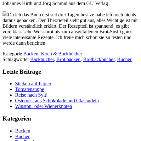
Johannes Hirth und Jörg Schmid aus dem GU Verlag
Da ich das Buch erst seit drei Tagen besitze habe ich noch nichts
daraus gebacken. Der Theorieteil sieht gut aus, alles Wichtige ist mit
Bildern verständlich erklärt. Der Rezeptteil ist spannend, es gibt
vom klassische Weissbrot bis zum ausgefallenen Brot-Sushi ganz
viele interessante Rezepte. Ich freue mich schon sie zu testen und
werde dann berichten.
Kategorie
Backen
,
Koch & Backbücher
Schlagwörter
Backbücher
,
Brot backen
,
Brotbackbücher
,
Bücher
Letzte Beiträge
Sticken auf Papier
Tomatensuppe
Reise nach Sylt!
Osternest aus Schokolade und Glasnudeln
Winston- oder Wienerknoten
Kategorien
Backen
Bücher