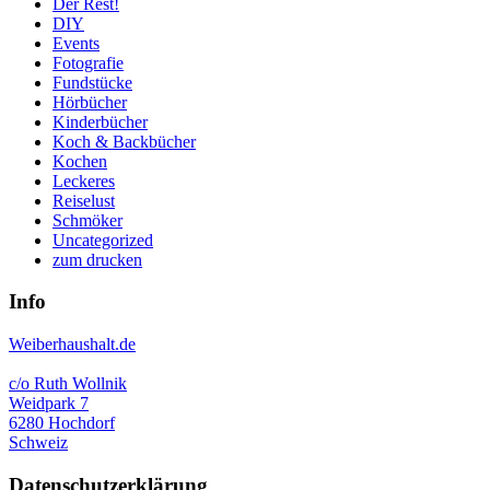
Der Rest!
DIY
Events
Fotografie
Fundstücke
Hörbücher
Kinderbücher
Koch & Backbücher
Kochen
Leckeres
Reiselust
Schmöker
Uncategorized
zum drucken
Info
Weiberhaushalt.de
c/o Ruth Wollnik
Weidpark 7
6280 Hochdorf
Schweiz
Datenschutzerklärung