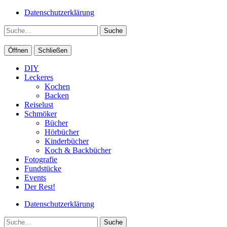
Datenschutzerklärung
Suche
Öffnen
Schließen
DIY
Leckeres
Kochen
Backen
Reiselust
Schmöker
Bücher
Hörbücher
Kinderbücher
Koch & Backbücher
Fotografie
Fundstücke
Events
Der Rest!
Datenschutzerklärung
Suche