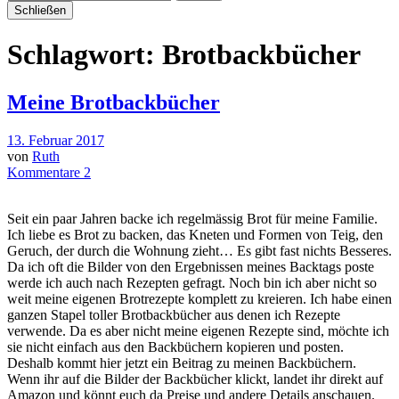
Schließen
Schlagwort:
Brotbackbücher
Meine Brotbackbücher
13. Februar 2017
von
Ruth
Kommentare 2
Seit ein paar Jahren backe ich regelmässig Brot für meine Familie.
Ich liebe es Brot zu backen, das Kneten und Formen von Teig, den
Geruch, der durch die Wohnung zieht… Es gibt fast nichts Besseres.
Da ich oft die Bilder von den Ergebnissen meines Backtags poste
werde ich auch nach Rezepten gefragt. Noch bin ich aber nicht so
weit meine eigenen Brotrezepte komplett zu kreieren. Ich habe einen
ganzen Stapel toller Brotbackbücher aus denen ich Rezepte
verwende. Da es aber nicht meine eigenen Rezepte sind, möchte ich
sie nicht einfach aus den Backbüchern kopieren und posten.
Deshalb kommt hier jetzt ein Beitrag zu meinen Backbüchern.
Wenn ihr auf die Bilder der Backbücher klickt, landet ihr direkt auf
Amazon und könnt euch da Preise und andere Details anschauen.