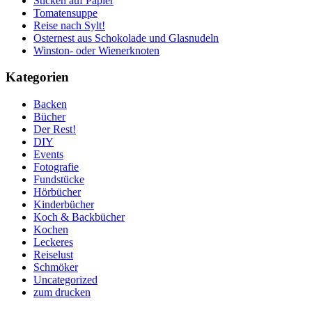
Sticken auf Papier
Tomatensuppe
Reise nach Sylt!
Osternest aus Schokolade und Glasnudeln
Winston- oder Wienerknoten
Kategorien
Backen
Bücher
Der Rest!
DIY
Events
Fotografie
Fundstücke
Hörbücher
Kinderbücher
Koch & Backbücher
Kochen
Leckeres
Reiselust
Schmöker
Uncategorized
zum drucken