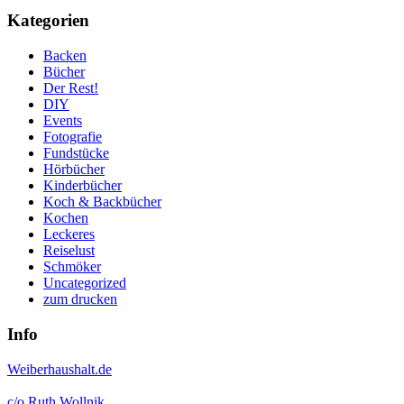
Kategorien
Backen
Bücher
Der Rest!
DIY
Events
Fotografie
Fundstücke
Hörbücher
Kinderbücher
Koch & Backbücher
Kochen
Leckeres
Reiselust
Schmöker
Uncategorized
zum drucken
Info
Weiberhaushalt.de
c/o Ruth Wollnik