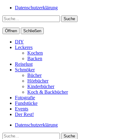
Datenschutzerklärung
Suche
Öffnen
Schließen
DIY
Leckeres
Kochen
Backen
Reiselust
Schmöker
Bücher
Hörbücher
Kinderbücher
Koch & Backbücher
Fotografie
Fundstücke
Events
Der Rest!
Datenschutzerklärung
Suche