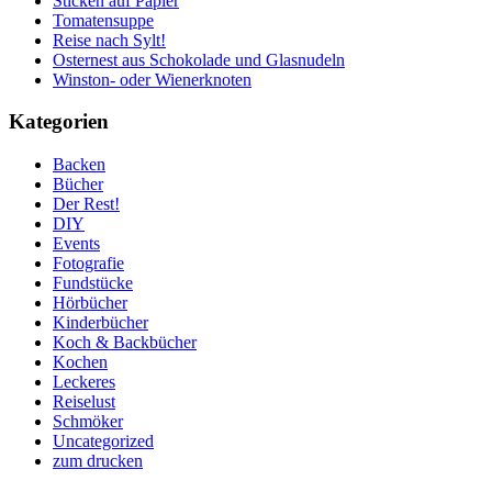
Sticken auf Papier
Tomatensuppe
Reise nach Sylt!
Osternest aus Schokolade und Glasnudeln
Winston- oder Wienerknoten
Kategorien
Backen
Bücher
Der Rest!
DIY
Events
Fotografie
Fundstücke
Hörbücher
Kinderbücher
Koch & Backbücher
Kochen
Leckeres
Reiselust
Schmöker
Uncategorized
zum drucken