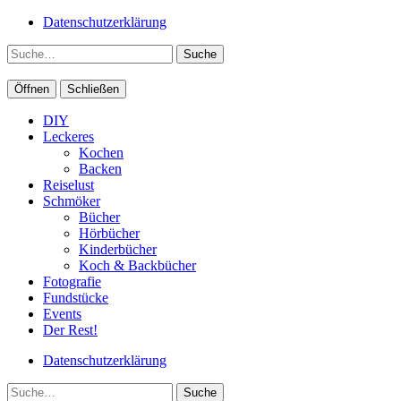
Datenschutzerklärung
Suche
Öffnen
Schließen
DIY
Leckeres
Kochen
Backen
Reiselust
Schmöker
Bücher
Hörbücher
Kinderbücher
Koch & Backbücher
Fotografie
Fundstücke
Events
Der Rest!
Datenschutzerklärung
Suche