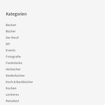
Kategorien
Backen
Bücher
Der Rest!
DIY
Events
Fotografie
Fundstücke
Hörbücher
Kinderbücher
Koch & Backbücher
Kochen
Leckeres
Reiselust