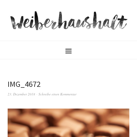
IMG_4672
23. Dezember 2018
Schreibe einen Kommentar