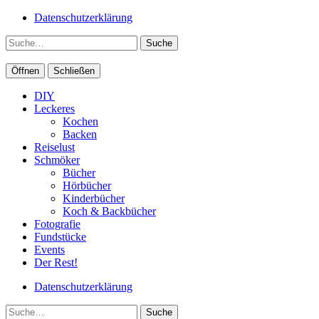
Datenschutzerklärung
Suche
Öffnen
Schließen
DIY
Leckeres
Kochen
Backen
Reiselust
Schmöker
Bücher
Hörbücher
Kinderbücher
Koch & Backbücher
Fotografie
Fundstücke
Events
Der Rest!
Datenschutzerklärung
Suche