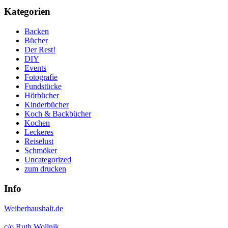
Kategorien
Backen
Bücher
Der Rest!
DIY
Events
Fotografie
Fundstücke
Hörbücher
Kinderbücher
Koch & Backbücher
Kochen
Leckeres
Reiselust
Schmöker
Uncategorized
zum drucken
Info
Weiberhaushalt.de
c/o Ruth Wollnik