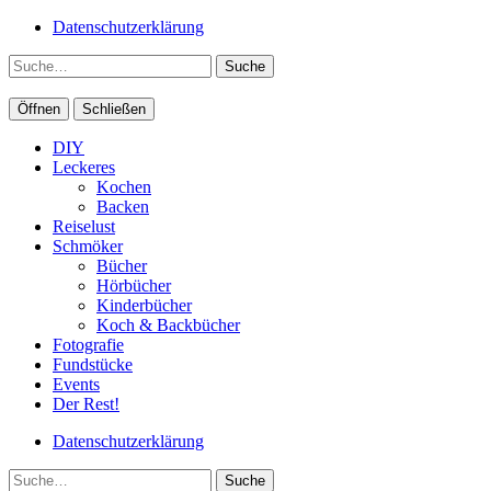
Datenschutzerklärung
Suche
Öffnen
Schließen
DIY
Leckeres
Kochen
Backen
Reiselust
Schmöker
Bücher
Hörbücher
Kinderbücher
Koch & Backbücher
Fotografie
Fundstücke
Events
Der Rest!
Datenschutzerklärung
Suche