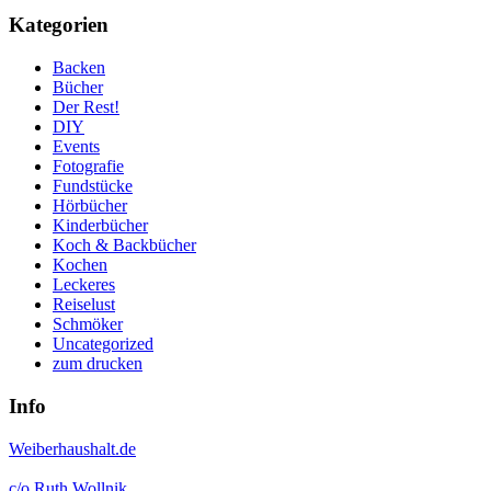
Kategorien
Backen
Bücher
Der Rest!
DIY
Events
Fotografie
Fundstücke
Hörbücher
Kinderbücher
Koch & Backbücher
Kochen
Leckeres
Reiselust
Schmöker
Uncategorized
zum drucken
Info
Weiberhaushalt.de
c/o Ruth Wollnik