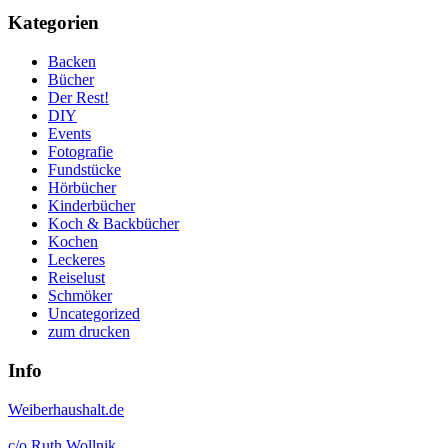
Kategorien
Backen
Bücher
Der Rest!
DIY
Events
Fotografie
Fundstücke
Hörbücher
Kinderbücher
Koch & Backbücher
Kochen
Leckeres
Reiselust
Schmöker
Uncategorized
zum drucken
Info
Weiberhaushalt.de
c/o Ruth Wollnik