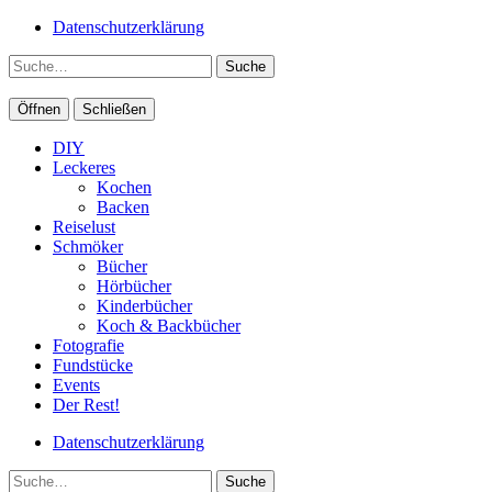
Datenschutzerklärung
Suche
Öffnen
Schließen
DIY
Leckeres
Kochen
Backen
Reiselust
Schmöker
Bücher
Hörbücher
Kinderbücher
Koch & Backbücher
Fotografie
Fundstücke
Events
Der Rest!
Datenschutzerklärung
Suche