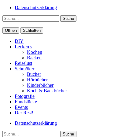
Datenschutzerklärung
Suche
Öffnen
Schließen
DIY
Leckeres
Kochen
Backen
Reiselust
Schmöker
Bücher
Hörbücher
Kinderbücher
Koch & Backbücher
Fotografie
Fundstücke
Events
Der Rest!
Datenschutzerklärung
Suche