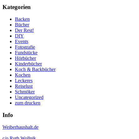
Kategorien
Backen
Bücher
Der Rest!
DIY
Events
Fotografie
Fundstücke
Hörbücher
Kinderbücher
Koch & Backbücher
Kochen
Leckeres
Reiselust
Schmöker
Uncategorized
zum drucken
Info
Weiberhaushalt.de
c/o Ruth Wollnik