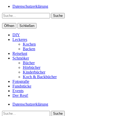
Datenschutzerklärung
Suche
Öffnen
Schließen
DIY
Leckeres
Kochen
Backen
Reiselust
Schmöker
Bücher
Hörbücher
Kinderbücher
Koch & Backbücher
Fotografie
Fundstücke
Events
Der Rest!
Datenschutzerklärung
Suche