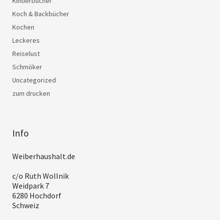
Kinderbücher
Koch & Backbücher
Kochen
Leckeres
Reiselust
Schmöker
Uncategorized
zum drucken
Info
Weiberhaushalt.de
c/o Ruth Wollnik
Weidpark 7
6280 Hochdorf
Schweiz