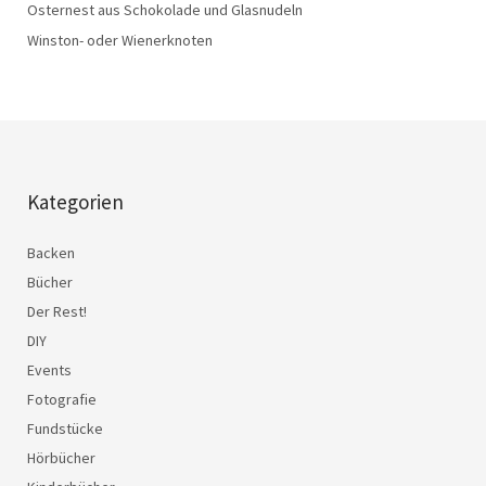
Osternest aus Schokolade und Glasnudeln
Winston- oder Wienerknoten
Kategorien
Backen
Bücher
Der Rest!
DIY
Events
Fotografie
Fundstücke
Hörbücher