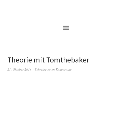
Theorie mit Tomthebaker
21. Oktober 2018
Schreibe einen Kommentar