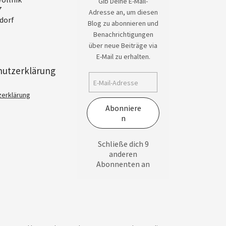
Gib Deine E-Mail-
7
Adresse an, um diesen
dorf
Blog zu abonnieren und
Benachrichtigungen
über neue Beiträge via
E-Mail zu erhalten.
hutzerklärung
zerklärung
Abonniere
n
Schließe dich 9
anderen
Abonnenten an