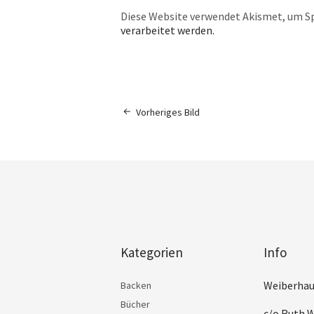
Diese Website verwendet Akismet, um S
verarbeitet werden.
Vorheriges Bild
Kategorien
Info
Weiberhau
Backen
Bücher
c/o Ruth W