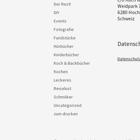
Der Rest!
Weidpark 
6280 Hoch
DIY
Schweiz
Events
Fotografie
Fundstücke
Datensc
Hörbücher
Kinderbücher
Datenschut
Koch & Backbücher
Kochen
Leckeres
Reiselust
Schmöker
Uncategorized
zum drucken