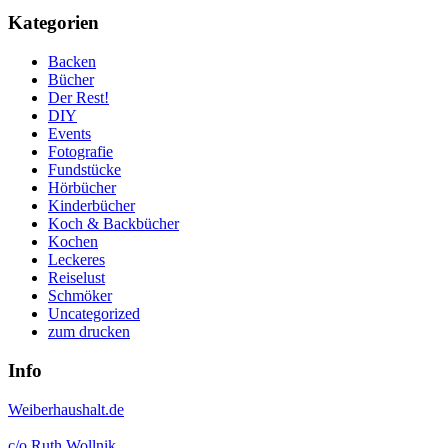
Kategorien
Backen
Bücher
Der Rest!
DIY
Events
Fotografie
Fundstücke
Hörbücher
Kinderbücher
Koch & Backbücher
Kochen
Leckeres
Reiselust
Schmöker
Uncategorized
zum drucken
Info
Weiberhaushalt.de
c/o Ruth Wollnik