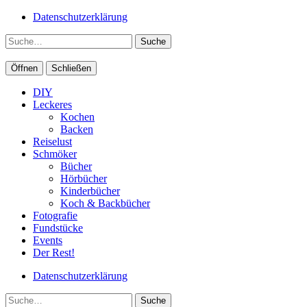
Datenschutzerklärung
Suche
Öffnen
Schließen
DIY
Leckeres
Kochen
Backen
Reiselust
Schmöker
Bücher
Hörbücher
Kinderbücher
Koch & Backbücher
Fotografie
Fundstücke
Events
Der Rest!
Datenschutzerklärung
Suche