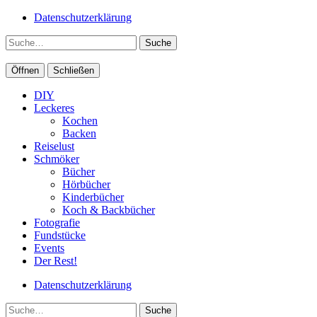
Datenschutzerklärung
Suche
Öffnen
Schließen
DIY
Leckeres
Kochen
Backen
Reiselust
Schmöker
Bücher
Hörbücher
Kinderbücher
Koch & Backbücher
Fotografie
Fundstücke
Events
Der Rest!
Datenschutzerklärung
Suche