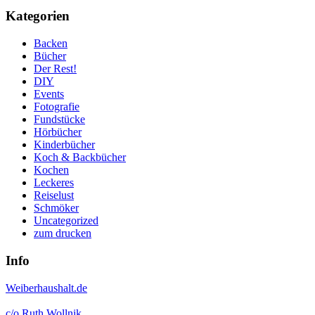
Kategorien
Backen
Bücher
Der Rest!
DIY
Events
Fotografie
Fundstücke
Hörbücher
Kinderbücher
Koch & Backbücher
Kochen
Leckeres
Reiselust
Schmöker
Uncategorized
zum drucken
Info
Weiberhaushalt.de
c/o Ruth Wollnik