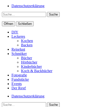
Datenschutzerklärung
Suche
Öffnen
Schließen
DIY
Leckeres
Kochen
Backen
Reiselust
Schmöker
Bücher
Hörbücher
Kinderbücher
Koch & Backbücher
Fotografie
Fundstücke
Events
Der Rest!
Datenschutzerklärung
Suche