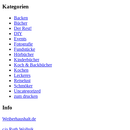
Kategorien
Backen
Bücher
Der Rest!
DIY
Events
Fotografie
Fundstücke
Hörbücher
Kinderbücher
Koch & Backbücher
Kochen
Leckeres
Reiselust
Schmöker
Uncategorized
zum drucken
Info
Weiberhaushalt.de
c/o Ruth Wollnik