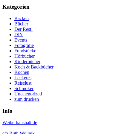
Kategorien
Backen
Bücher
Der Rest!
DIY
Events
Fotografie
Fundstücke
Hörbücher
Kinderbücher
Koch & Backbücher
Kochen
Leckeres
Reiselust
Schmöker
Uncategorized
zum drucken
Info
Weiberhaushalt.de
c/o Ruth Wollnik