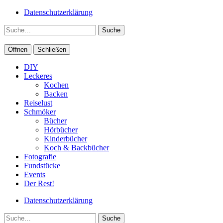
Datenschutzerklärung
Suche
Öffnen
Schließen
DIY
Leckeres
Kochen
Backen
Reiselust
Schmöker
Bücher
Hörbücher
Kinderbücher
Koch & Backbücher
Fotografie
Fundstücke
Events
Der Rest!
Datenschutzerklärung
Suche