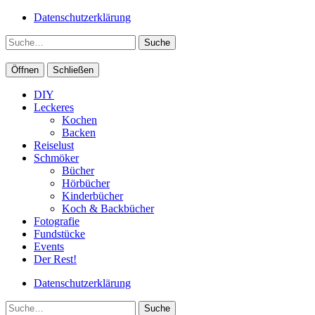
Datenschutzerklärung
Suche
Öffnen
Schließen
DIY
Leckeres
Kochen
Backen
Reiselust
Schmöker
Bücher
Hörbücher
Kinderbücher
Koch & Backbücher
Fotografie
Fundstücke
Events
Der Rest!
Datenschutzerklärung
Suche