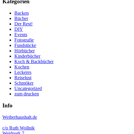
Kategorien
Backen
Bücher
Der Rest!
DIY
Events
Fotografie
Fundstücke
Hörbücher
Kinderbücher
Koch & Backbücher
Kochen
Leckeres
Reiselust
Schmöker
Uncategorized
zum drucken
Info
Weiberhaushalt.de
c/o Ruth Wollnik
Weidpark 7