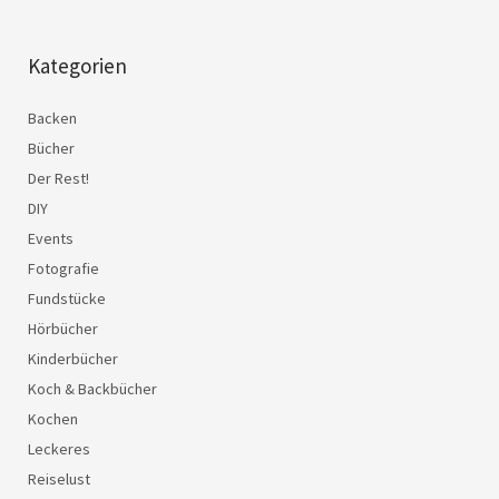
Kategorien
Backen
Bücher
Der Rest!
DIY
Events
Fotografie
Fundstücke
Hörbücher
Kinderbücher
Koch & Backbücher
Kochen
Leckeres
Reiselust