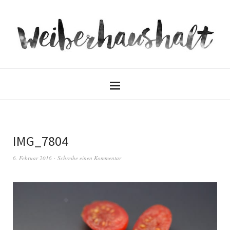
IMG_7804
6. Februar 2016
Schreibe einen Kommentar