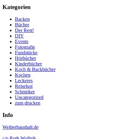
Kategorien
Backen
Bücher
Der Rest!
DIY
Events
Fotografie
Fundstücke
Hörbücher
Kinderbücher
Koch & Backbücher
Kochen
Leckeres
Reiselust
Schmöker
Uncategorized
zum drucken
Info
Weiberhaushalt.de
c/o Ruth Wollnik