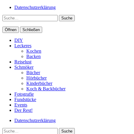
Datenschutzerklärung
Suche
Öffnen
Schließen
DIY
Leckeres
Kochen
Backen
Reiselust
Schmöker
Bücher
Hörbücher
Kinderbücher
Koch & Backbücher
Fotografie
Fundstücke
Events
Der Rest!
Datenschutzerklärung
Suche