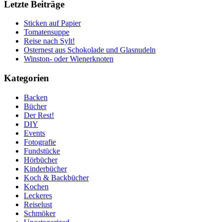
Letzte Beiträge
Sticken auf Papier
Tomatensuppe
Reise nach Sylt!
Osternest aus Schokolade und Glasnudeln
Winston- oder Wienerknoten
Kategorien
Backen
Bücher
Der Rest!
DIY
Events
Fotografie
Fundstücke
Hörbücher
Kinderbücher
Koch & Backbücher
Kochen
Leckeres
Reiselust
Schmöker