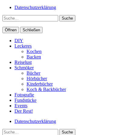
Datenschutzerklärung
Suche
Öffnen
Schließen
DIY
Leckeres
Kochen
Backen
Reiselust
Schmöker
Bücher
Hörbücher
Kinderbücher
Koch & Backbücher
Fotografie
Fundstücke
Events
Der Rest!
Datenschutzerklärung
Suche