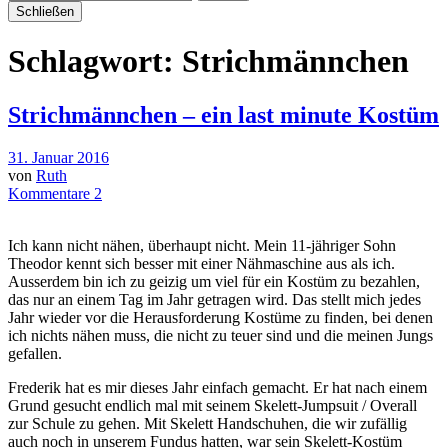
Schließen
Schlagwort:
Strichmännchen
Strichmännchen – ein last minute Kostüm
31. Januar 2016
von
Ruth
Kommentare 2
Ich kann nicht nähen, überhaupt nicht. Mein 11-jähriger Sohn
Theodor kennt sich besser mit einer Nähmaschine aus als ich.
Ausserdem bin ich zu geizig um viel für ein Kostüm zu bezahlen,
das nur an einem Tag im Jahr getragen wird. Das stellt mich jedes
Jahr wieder vor die Herausforderung Kostüme zu finden, bei denen
ich nichts nähen muss, die nicht zu teuer sind und die meinen Jungs
gefallen.
Frederik hat es mir dieses Jahr einfach gemacht. Er hat nach einem
Grund gesucht endlich mal mit seinem Skelett-Jumpsuit / Overall
zur Schule zu gehen. Mit Skelett Handschuhen, die wir zufällig
auch noch in unserem Fundus hatten, war sein Skelett-Kostüm