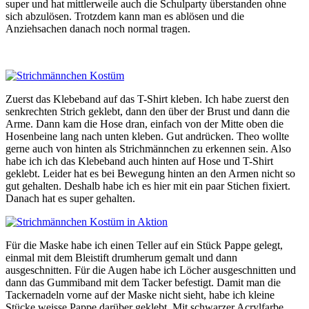
super und hat mittlerweile auch die Schulparty überstanden ohne
sich abzulösen. Trotzdem kann man es ablösen und die
Anziehsachen danach noch normal tragen.
Zuerst das Klebeband auf das T-Shirt kleben. Ich habe zuerst den
senkrechten Strich geklebt, dann den über der Brust und dann die
Arme. Dann kam die Hose dran, einfach von der Mitte oben die
Hosenbeine lang nach unten kleben. Gut andrücken. Theo wollte
gerne auch von hinten als Strichmännchen zu erkennen sein. Also
habe ich ich das Klebeband auch hinten auf Hose und T-Shirt
geklebt. Leider hat es bei Bewegung hinten an den Armen nicht so
gut gehalten. Deshalb habe ich es hier mit ein paar Stichen fixiert.
Danach hat es super gehalten.
Für die Maske habe ich einen Teller auf ein Stück Pappe gelegt,
einmal mit dem Bleistift drumherum gemalt und dann
ausgeschnitten. Für die Augen habe ich Löcher ausgeschnitten und
dann das Gummiband mit dem Tacker befestigt. Damit man die
Tackernadeln vorne auf der Maske nicht sieht, habe ich kleine
Stücke weisse Pappe darüber geklebt. Mit schwarzer Acrylfarbe