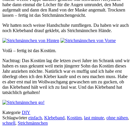
habe dann einmal die Löcher für die Augen umrundet, den Mund
aufgemalt und dann den Rand von der Maske angemalt. Trocknen
lassen – fertig ist das Strichmännchengesicht.
Wir hatten noch weisse Handschuhe rumfliegen. Da haben wir auch
noch Klebeband drauf geklebt, als Strichmännchen Hände.
Voilà – fertig ist das Kostüm.
Nachtrag: Das Kostüm lag die letzen zwei Jahre im Schrank und wir
haben es raus gekramt weil mein jüngerer Sohn das Kostüm dieses
Jahr anziehen möchte. Natürlich war es muffig und ich habe erst
überlegt oben ich den Kleber kaufe und es neu machen muss. Habe
es aber erst mal im Wollwaschgang gewaschen um zu gucken, ob
das Klebeband hält weil ich zu faul war. Und das Klebeband hat
tatsächlich gehalten!
Kategorie
DIY
Schlagwörter
einfach
,
Klebeband
,
Kostüm
,
last minute
,
ohne nähen
,
schnell
,
Strichmännchen