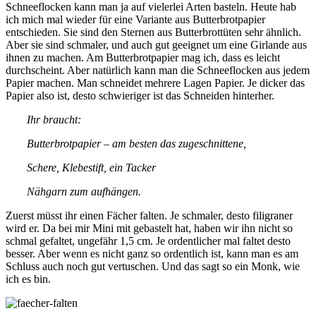
Schneeflocken kann man ja auf vielerlei Arten basteln. Heute hab
ich mich mal wieder für eine Variante aus Butterbrotpapier
entschieden. Sie sind den Sternen aus Butterbrottüten sehr ähnlich.
Aber sie sind schmaler, und auch gut geeignet um eine Girlande aus
ihnen zu machen. Am Butterbrotpapier mag ich, dass es leicht
durchscheint. Aber natürlich kann man die Schneeflocken aus jedem
Papier machen. Man schneidet mehrere Lagen Papier. Je dicker das
Papier also ist, desto schwieriger ist das Schneiden hinterher.
Ihr braucht:
Butterbrotpapier – am besten das zugeschnittene,
Schere, Klebestift, ein Tacker
Nähgarn zum aufhängen.
Zuerst müsst ihr einen Fächer falten. Je schmaler, desto filigraner
wird er. Da bei mir Mini mit gebastelt hat, haben wir ihn nicht so
schmal gefaltet, ungefähr 1,5 cm. Je ordentlicher mal faltet desto
besser. Aber wenn es nicht ganz so ordentlich ist, kann man es am
Schluss auch noch gut vertuschen. Und das sagt so ein Monk, wie
ich es bin.