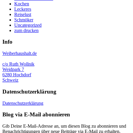
Kochen
Leckeres
Reiselust
Schmöker
Uncategorized
zum drucken
Info
Weiberhaushalt.de
c/o Ruth Wollnik
Weidpark 7
6280 Hochdorf
Schweiz
Datenschutzerklärung
Datenschutzerklärung
Blog via E-Mail abonnieren
Gib Deine E-Mail-Adresse an, um diesen Blog zu abonnieren und
Benachrichtigungen über neue Beiträge via E-Mail zu erhalten.